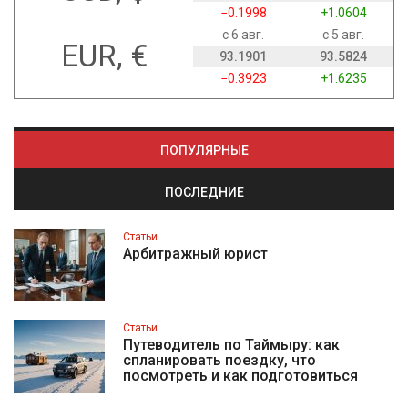
−0.1998
+1.0604
с 6 авг.
с 5 авг.
EUR, €
93.1901
93.5824
−0.3923
+1.6235
ПОПУЛЯРНЫЕ
ПОСЛЕДНИЕ
Статьи
Арбитражный юрист
Статьи
Путеводитель по Таймыру: как
спланировать поездку, что
посмотреть и как подготовиться