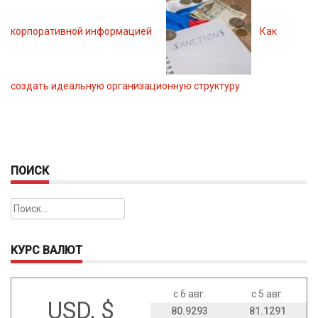
корпоративной информацией
Как
создать идеальную организационную структуру
ПОИСК
Найти:
КУРС ВАЛЮТ
с 6 авг.
с 5 авг.
USD, $
80.9293
81.1291