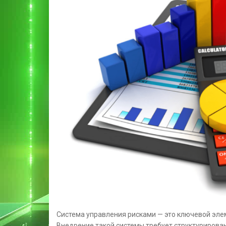
Система управления рисками — это ключевой эле
Внедрение такой системы требует структурирова