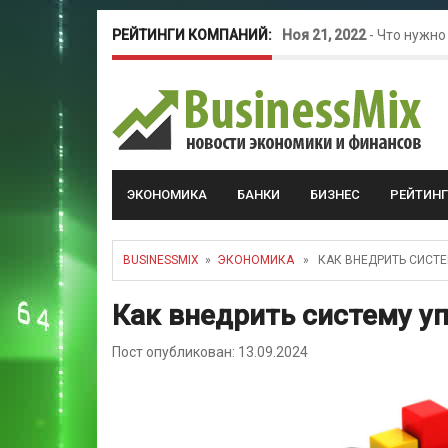
РЕЙТИНГИ КОМПАНИЙ:
Ноя 21, 2022
-
Что нужно
Окт 26, 2022
-
Телефония
Май 16, 2022
-
Курсовые 
ЭКОНОМИКА
БАНКИ
БИЗНЕС
РЕЙТИН
BUSINESSMIX
»
ЭКОНОМИКА
» КАК ВНЕДРИТЬ СИСТЕ
Как внедрить систему у
Пост опубликован: 13.09.2024