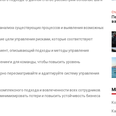
Ст
Пе
в
 анализа существующих процессов и выявления возможных
ие цели управления рисками, которые соответствуют
мент, описывающий подходы и методы управления
енинги для команды, чтобы повысить уровень
рно пересматривайте и адаптируйте систему управления
М
комплексного подхода и вовлеченности всех сотрудников.
инимизировать потери и повысить устойчивость бизнеса
Ко
Ка