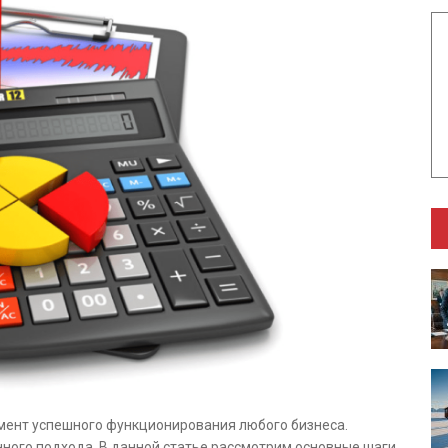
мент успешного функционирования любого бизнеса.
нного подхода. В данной статье рассмотрим основные шаги