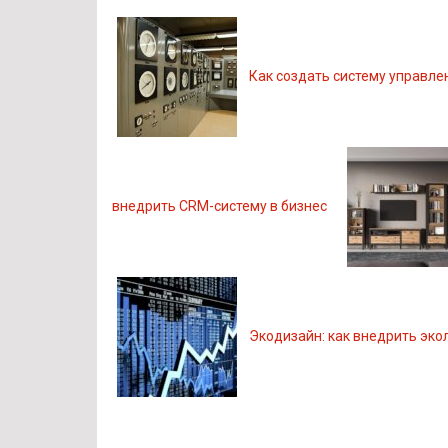
Как создать систему управле
внедрить CRM-систему в бизнес
Экодизайн: как внедрить эко