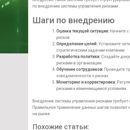
по внедрению системы управления рисками.
Шаги по внедрению
Оценка текущей ситуации:
Начните с
рисков.
Определение целей:
Установите четк
стратегическим задачам компании.
Разработка политики:
Создайте доку
рисками в организации.
Обучение сотрудников:
Проведите тр
осведомленности о рисках.
Мониторинг и корректировка:
Регуля
рисками к изменяющимся условиям.
Внедрение системы управления рисками требует 
Правильное применение данных шагов позволит м
на рынке.
Похожие статьи: