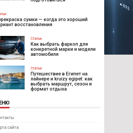
атьи
рекраска сумки — когда это хороший
ариант восстановления
Статьи
Как выбрать фаркоп для
конкретной марки и модели
автомобиля
Статьи
Путешествие в Египет на
лайнере и kruizy egipet: как
выбрать маршрут, сезон и
формат отдыха
ЕНЮ
нтакты
рта сайта