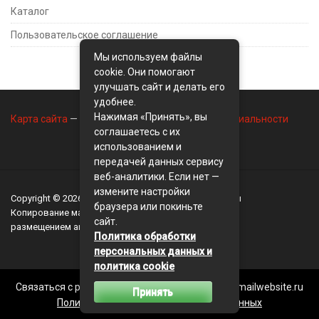
Каталог
Пользовательское соглашение
Мы используем файлы
cookie. Они помогают
улучшать сайт и делать его
удобнее.
Нажимая «Принять», вы
Карта сайта
—
Контакты
—
Политика конфиденциальности
соглашаетесь с их
использованием и
передачей данных сервису
веб-аналитики. Если нет —
измените настройки
Copyright © 2026
BusinessMix
- Экономика и финансы
браузера или покиньте
Копирование материалов разрешается, только с
сайт.
размещением активной ссылки на сайт
BusinessMix
Политика обработки
персональных данных и
политика cookie
Связаться с редакцией сайта: businessmix.ru@mailwebsite.ru
Принять
Политика обработки персональных данных