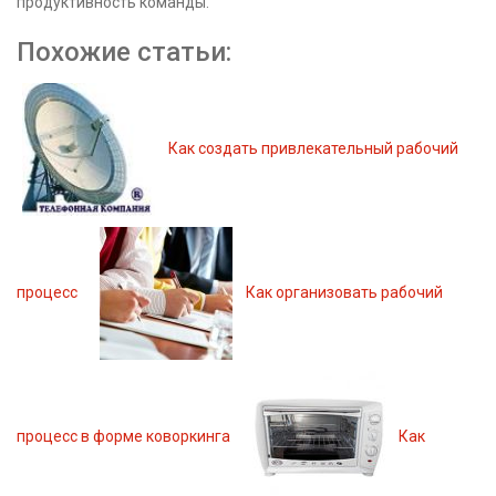
продуктивность команды.
Похожие статьи:
Как создать привлекательный рабочий
процесс
Как организовать рабочий
процесс в форме коворкинга
Как