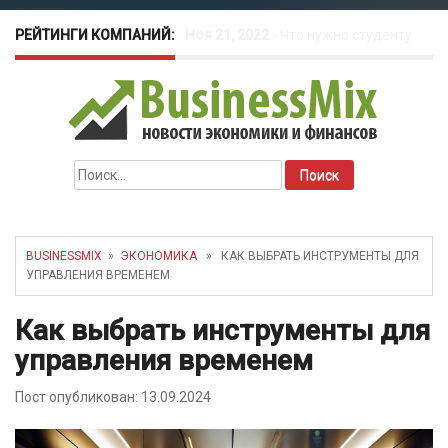
РЕЙТИНГИ КОМПАНИЙ:
Окт 26, 2022
-
Телефония для
amoCRM: лучшие инструменты для
бизнеса
Найти:
Май 16, 2022
-
Курсовые колебания:
как защитить свой бизнес?
BUSINESSMIX
»
ЭКОНОМИКА
» КАК ВЫБРАТЬ ИНСТРУМЕНТЫ ДЛЯ
УПРАВЛЕНИЯ ВРЕМЕНЕМ
Как выбрать инструменты для
управления временем
Пост опубликован: 13.09.2024