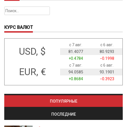
Найти:
КУРС ВАЛЮТ
с 7 авг.
с 6 авг.
USD, $
81.4077
80.9293
+0.4784
−0.1998
с 7 авг.
с 6 авг.
EUR, €
94.0585
93.1901
+0.8684
−0.3923
ПОПУЛЯРНЫЕ
ПОСЛЕДНИЕ