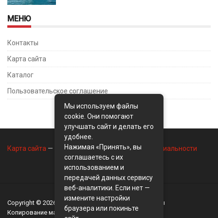
МЕНЮ
Контакты
Карта сайта
Каталог
Пользовательское соглашение
Мы используем файлы
cookie. Они помогают
улучшать сайт и делать его
удобнее.
Нажимая «Принять», вы
Карта сайта
—
Контакты
—
Политика конфиденциальности
соглашаетесь с их
использованием и
передачей данных сервису
веб-аналитики. Если нет —
измените настройки
Copyright © 2026
BusinessMix
- Экономика и финансы
браузера или покиньте
Копирование материалов разрешается, только с