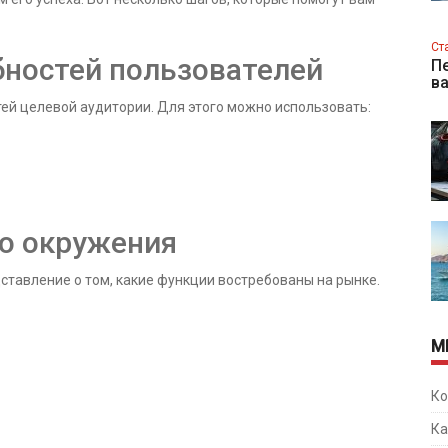
Ст
бностей пользователей
Пе
в
ей целевой аудитории. Для этого можно использовать:
го окружения
ставление о том, какие функции востребованы на рынке.
М
Ко
Ка