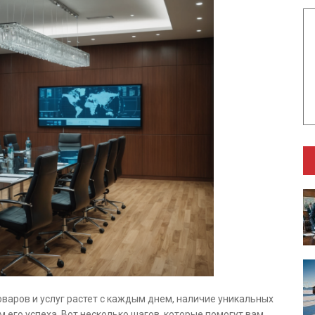
оваров и услуг растет с каждым днем, наличие уникальных
его успеха. Вот несколько шагов, которые помогут вам