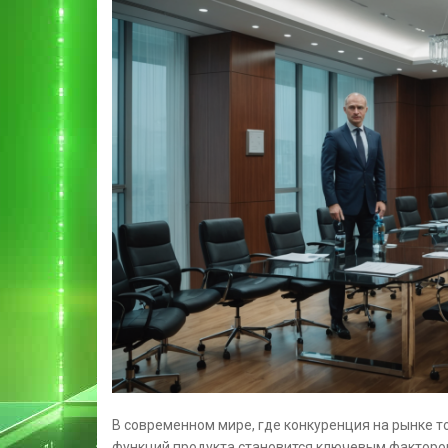
В современном мире, где конкуренция на рынке т
функций продукта становится ключевым фактором 