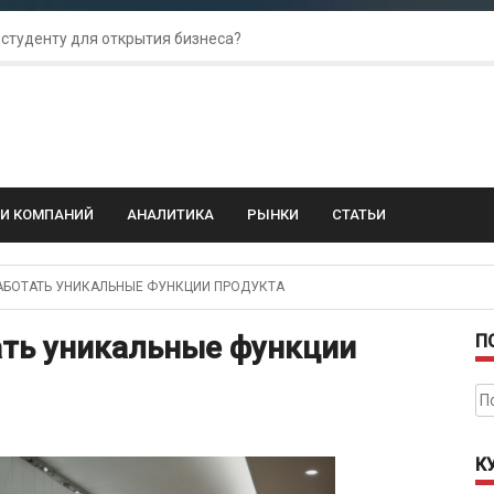
 студенту для открытия бизнеса?
 для amoCRM: лучшие инструменты для бизнеса
колебания: как защитить свой бизнес?
ГИ КОМПАНИЙ
АНАЛИТИКА
РЫНКИ
СТАТЬИ
АБОТАТЬ УНИКАЛЬНЫЕ ФУНКЦИИ ПРОДУКТА
ать уникальные функции
П
На
К