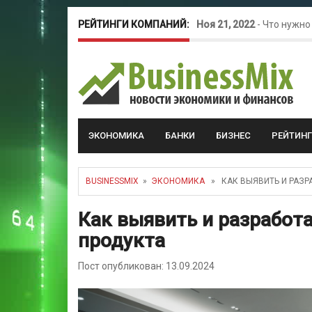
РЕЙТИНГИ КОМПАНИЙ:
Ноя 21, 2022
-
Что нужно
Окт 26, 2022
-
Телефония
Май 16, 2022
-
Курсовые 
ЭКОНОМИКА
БАНКИ
БИЗНЕС
РЕЙТИН
BUSINESSMIX
»
ЭКОНОМИКА
» КАК ВЫЯВИТЬ И РАЗР
Как выявить и разработ
продукта
Пост опубликован: 13.09.2024