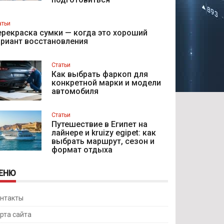
атьи
рекраска сумки — когда это хороший
ариант восстановления
Статьи
Как выбрать фаркоп для
конкретной марки и модели
автомобиля
Статьи
Путешествие в Египет на
лайнере и kruizy egipet: как
выбрать маршрут, сезон и
формат отдыха
ЕНЮ
нтакты
рта сайта