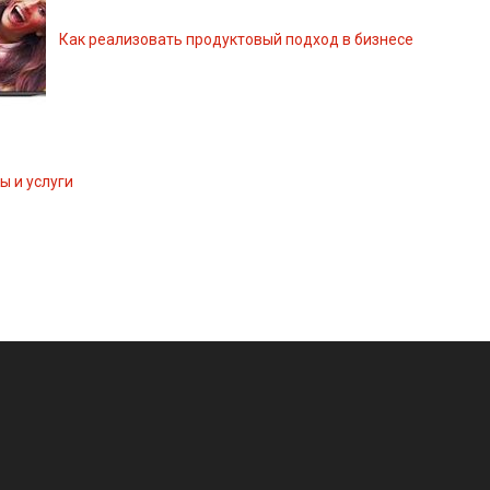
Как реализовать продуктовый подход в бизнесе
ы и услуги