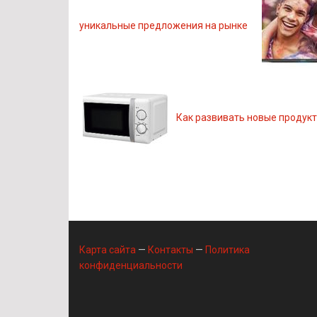
уникальные предложения на рынке
Как развивать новые продукт
Карта сайта
—
Контакты
—
Политика
конфиденциальности