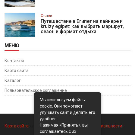
Статьи
Путешествие в Египет на лайнере и
kruizy egipet: как выбрать маршрут,
сезон и формат отдыха
МЕНЮ
Контакты
Карта сайта
Каталог
Пользовательское соглашение
Мы используем файлы
cookie. Они помогают
улучшать сайт и делать его
удобнее.
Нажимая «Принять», вы
Карта сайта
—
Контакты
—
Политика конфиденциальности
соглашаетесь с их