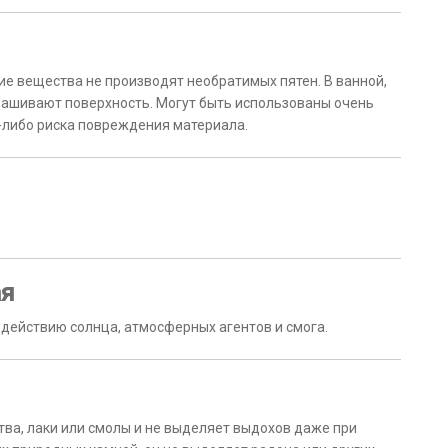
гие вещества не производят необратимых пятен. В ванной,
окрашивают поверхность. Могут быть использованы очень
-либо риска повреждения материала.
ая
действию солнца, атмосферных агентов и смога.
ва, лаки или смолы и не выделяет выдохов даже при