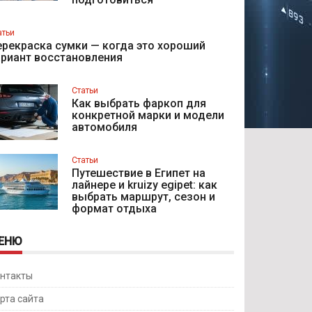
атьи
рекраска сумки — когда это хороший
ариант восстановления
Статьи
Как выбрать фаркоп для
конкретной марки и модели
автомобиля
Статьи
Путешествие в Египет на
лайнере и kruizy egipet: как
выбрать маршрут, сезон и
формат отдыха
ЕНЮ
нтакты
рта сайта