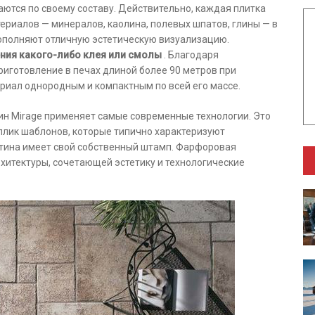
ются по своему составу. Действительно, каждая плитка
ериалов — минералов, каолина, полевых шпатов, глины — в
ополняют отличную эстетическую визуализацию.
ния какого-либо клея или смолы
. Благодаря
риготовление в печах длиной более 90 метров при
риал однородным и компактным по всей его массе.
н Mirage применяет самые современные технологии. Это
плик шаблонов, которые типично характеризуют
тина имеет свой собственный штамп. Фарфоровая
хитектуры, сочетающей эстетику и технологические