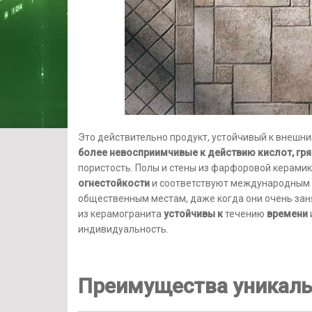
Это действительно продукт, устойчивый к внешни
более невосприимчивые к действию кислот, гря
пористость. Полы и стены из фарфоровой керами
огнестойкости
и соответствуют международным 
общественным местам, даже когда они очень за
из керамогранита
устойчивы к
течению
времени
индивидуальность.
Преимущества уникаль