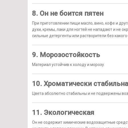
8. Он не боится пятен
При приготовлении пищи масло, вино, кофе и дру
духи, кремы, лаки для ногтей не нападают и не 
сильные детергенты или растворители без какого
9. Морозостойкость
Материал устойчив к холоду и морозу.
10. Хроматически стабильн
Цвета абсолютно стабильны и не подвержены воз
11. Экологическая
Он не содержит химические водозащитные средст