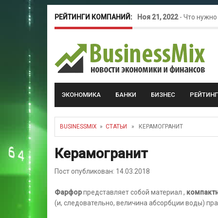
РЕЙТИНГИ КОМПАНИЙ:
Ноя 21, 2022
-
Что нужно
Окт 26, 2022
-
Телефония
Май 16, 2022
-
Курсовые 
ЭКОНОМИКА
БАНКИ
БИЗНЕС
РЕЙТИН
BUSINESSMIX
»
СТАТЬИ
» КЕРАМОГРАНИТ
Керамогранит
Пост опубликован: 14.03.2018
Фарфор
представляет собой материал ,
компакт
(и, следовательно, величина абсорбции воды) пр