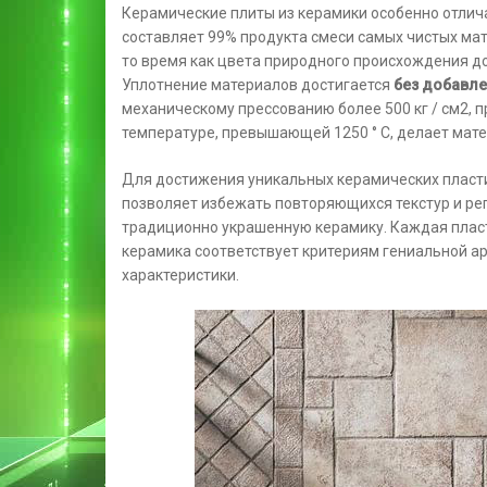
Керамические плиты из керамики особенно отлича
составляет 99% продукта смеси самых чистых мат
то время как цвета природного происхождения д
Уплотнение материалов достигается
без добавле
механическому прессованию более 500 кг / см2, п
температуре, превышающей 1250 ° C, делает мате
Для достижения уникальных керамических пласти
позволяет избежать повторяющихся текстур и ре
традиционно украшенную керамику. Каждая плас
керамика соответствует критериям гениальной ар
характеристики.