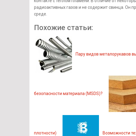
контакте с теплом пламени. В отличие от некотор
радиоактивных газов и не содержит свинца. Он 
среде.
Похожие статьи:
Пару видов металорукавов в
безопасности материала (MSDS)?
плотности)
Возможности те