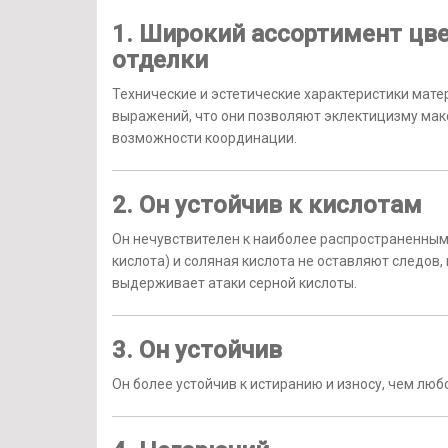
1. Широкий ассортимент цве
отделки
Технические и эстетические характеристики мат
выражений, что они позволяют эклектицизму ма
возможности координации.
2. Он устойчив к кислотам
Он нечувствителен к наиболее распространенным 
кислота) и соляная кислота не оставляют следов,
выдерживает атаки серной кислоты.
3. Он устойчив
Он более устойчив к истиранию и износу, чем лю