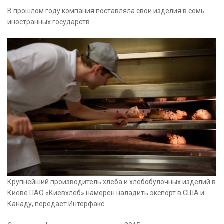
В прошлом году компания поставляла свои изделия в семь
иностранных государств
Крупнейший производитель хлеба и хлебобулочных изделий в
Киеве ПАО «Киевхлеб» намерен наладить экспорт в США и
Канаду, передает Интерфакс.