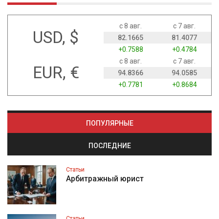
с 8 авг.
с 7 авг.
USD, $
82.1665
81.4077
+0.7588
+0.4784
с 8 авг.
с 7 авг.
EUR, €
94.8366
94.0585
+0.7781
+0.8684
ПОПУЛЯРНЫЕ
ПОСЛЕДНИЕ
Статьи
Арбитражный юрист
Статьи