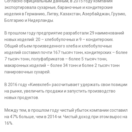
Согласно официальным
данным, в 2015 году компания
экспортировала сухарные, бараночные и кондитерские
изделия в Германию, Литву, Казахстан, Азербайджан, Грузию,
Болгарию и Нидерланды.
В прошлом году предприятие разработали 29 наименований
новых изделий: 20 – хлебобулочных и 9 – кондитерских.
Общий объем произведенного хлеба и хлебобулочных
изделий составил почти 167 тысяч тонн, кондитерских – более
7 тысяч тонн, полуфабрикатов – более 5 тысяч тонн,
макаронных изделий – более 34 тонн и более 2 тысяч тонн
панировочных сухарей.
В 2016 году «Киевхлеб» рассчитывает удержать свои позиции
на рынке, увеличить продажи и запустить производство
новых продуктов.
Между тем, в прошлом году чистый убыток компании составил
на 47% больше, чем в 2014-м. Чистый доход при этом вырос на
16%.