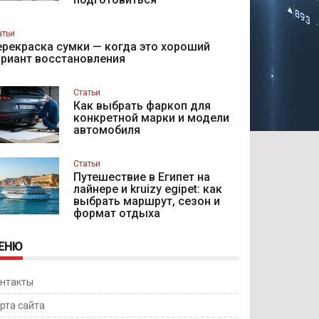
атьи
рекраска сумки — когда это хороший
ариант восстановления
Статьи
Как выбрать фаркоп для
конкретной марки и модели
автомобиля
Статьи
Путешествие в Египет на
лайнере и kruizy egipet: как
выбрать маршрут, сезон и
формат отдыха
ЕНЮ
нтакты
рта сайта