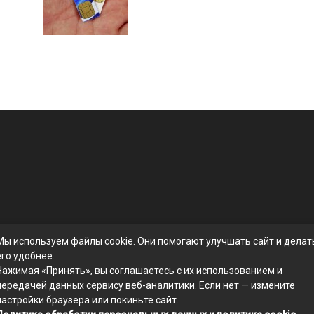
Мы используем файлы cookie. Они помогают улучшать сайт и делат
его удобнее.
Нажимая «Принять», вы соглашаетесь с их использованием и
передачей данных сервису веб-аналитики. Если нет — измените
настройки браузера или покиньте сайт.