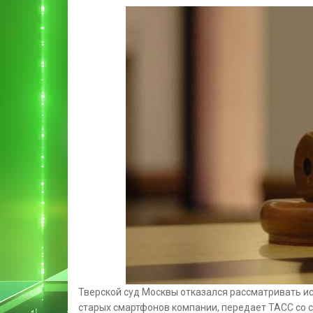
Тверской суд Москвы отказался рассматривать ис
старых смартфонов компании, передает ТАСС со 