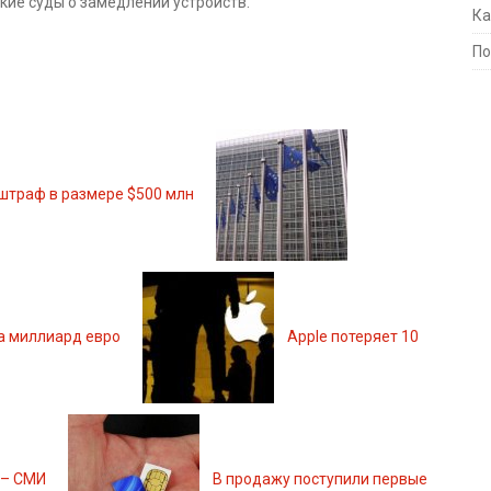
кие суды о замедлении устройств.
Ка
По
 штраф в размере $500 млн
а миллиард евро
Apple потеряет 10
 – СМИ
В продажу поступили первые