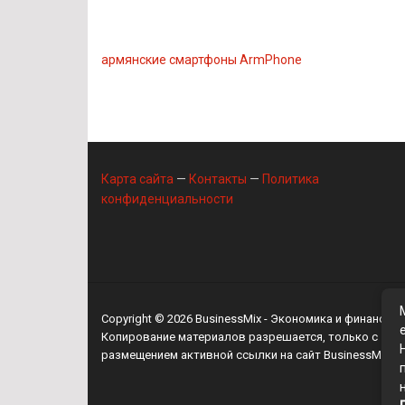
армянские смартфоны ArmPhone
Карта сайта
—
Контакты
—
Политика
конфиденциальности
Copyright © 2026
BusinessMix
- Экономика и финансы
Копирование материалов разрешается, только с
размещением активной ссылки на сайт
BusinessMix