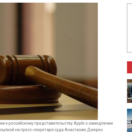
ки к российскому представительству Apple о замедлении
ссылкой на
пресс-секретаря суда Анастасию Дзюрко.