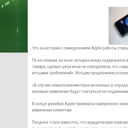
Что за история с замедлением Apple работы стары
По ее словам, во всех четырех исках содержатся
товара, однако цена иска не определена, что «л
истцами требований». Истцам предложили устран
«В случае невыполнения перечисленных в опреде
исковые заявления будут считаться не поданным
В конце декабря Apple признала намеренное зани
извинения клиентам.
Позднее стало известно, что юридические компани