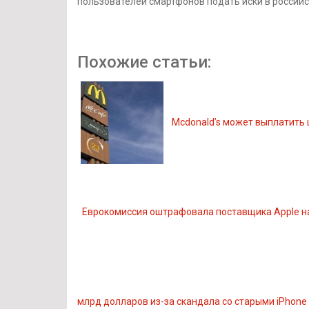
пользователей смартфонов подать иски в российс
Похожие статьи:
Mcdonald’s может выплатить
Еврокомиссия оштрафовала поставщика Apple н
млрд долларов из-за скандала со старыми iPhone