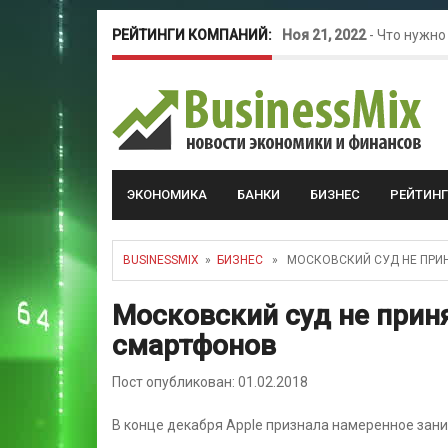
РЕЙТИНГИ КОМПАНИЙ:
Ноя 21, 2022
-
Что нужно
Окт 26, 2022
-
Телефония
Май 16, 2022
-
Курсовые 
ЭКОНОМИКА
БАНКИ
БИЗНЕС
РЕЙТИН
BUSINESSMIX
»
БИЗНЕС
» МОСКОВСКИЙ СУД НЕ ПРИН
Московский суд не приня
смартфонов
Пост опубликован: 01.02.2018
В конце декабря Apple признала намеренное зан