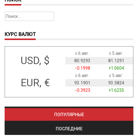
Найти:
КУРС ВАЛЮТ
с 6 авг.
с 5 авг.
USD, $
80.9293
81.1291
−0.1998
+1.0604
с 6 авг.
с 5 авг.
EUR, €
93.1901
93.5824
−0.3923
+1.6235
ПОПУЛЯРНЫЕ
ПОСЛЕДНИЕ