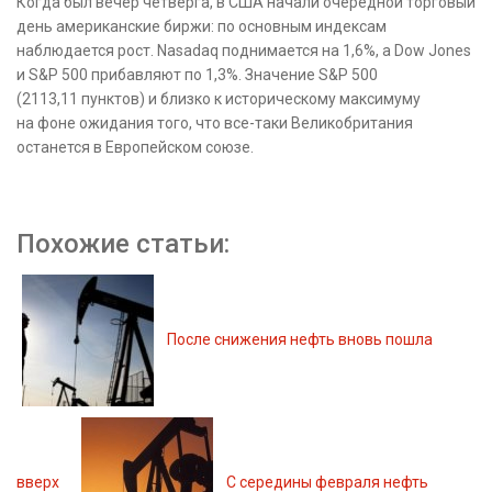
Когда был вечер четверга, в США начали очередной торговый
день американские биржи: по основным индексам
наблюдается рост. Nasadaq поднимается на 1,6%, а Dow Jones
и S&P 500 прибавляют по 1,3%. Значение S&P 500
(2113,11 пунктов) и близко к историческому максимуму
на фоне ожидания того, что все-таки Великобритания
останется в Европейском союзе.
Похожие статьи:
После снижения нефть вновь пошла
вверх
С середины февраля нефть