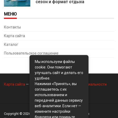
сезон и формат отдыха
МЕНЮ
Контакты
Карта сайта
Каталог
Пользовательское соглашение
Мы используем файлы
cookie. Они помогают
улучшать сайт и делать его
удобнее.
Нажимая «Принять», вы
Карта сайта
—
Контакты
—
Политика конфиденциальности
соглашаетесь с их
использованием и
передачей данных сервису
веб-аналитики. Если нет —
измените настройки
Copyright © 2026
BusinessMix
- Экономика и финансы
браузера или покиньте