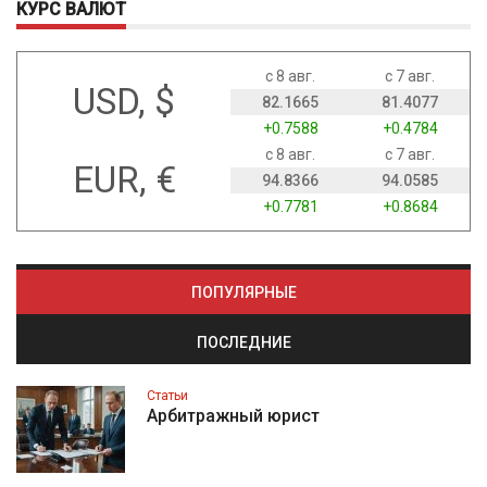
КУРС ВАЛЮТ
с 8 авг.
с 7 авг.
USD, $
82.1665
81.4077
+0.7588
+0.4784
с 8 авг.
с 7 авг.
EUR, €
94.8366
94.0585
+0.7781
+0.8684
ПОПУЛЯРНЫЕ
ПОСЛЕДНИЕ
Статьи
Арбитражный юрист