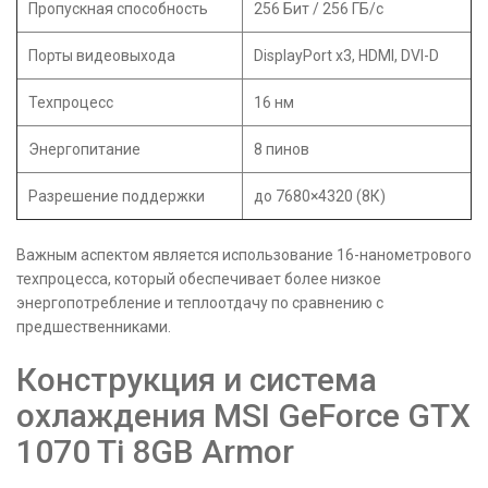
Пропускная способность
256 Бит / 256 ГБ/с
Порты видеовыхода
DisplayPort x3, HDMI, DVI-D
Техпроцесс
16 нм
Энергопитание
8 пинов
Разрешение поддержки
до 7680×4320 (8К)
Важным аспектом является использование 16-нанометрового
техпроцесса, который обеспечивает более низкое
энергопотребление и теплоотдачу по сравнению с
предшественниками.
Конструкция и система
охлаждения MSI GeForce GTX
1070 Ti 8GB Armor