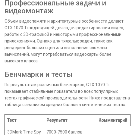
Профессиональные задачи и
видеомонтаж
Объем видеопамяти и архитектурные особенности делают
GTX 1070 Ti подходящей для задач редактирования видео,
работы с 3D-графикой и некоторыми профессиональными
приложениями. Однако для тяжелых задач, таких как
рендеринг больших сцен или выполнение сложных
вычислений, могут потребоваться видеокарты более
высокого класса.
Бенчмарки и тесты
По результатам различных бенчмарков, GTX 1070 Ti
показывает стабильные показатели во всех популярных
тестах графической производительности. Ниже представлена
таблица с анализом средних баллов в синтетических тестах:
Тест
Результат
Комментарий
3DMark Time Spy
7000-7500 баллов