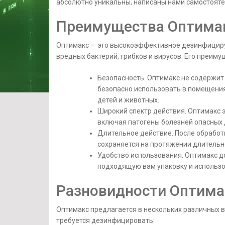
абсолютно уникальны, написаны нами самостоятел
Преимущества Оптима
Оптимакс — это высокоэффективное дезинфициру
вредных бактерий, грибков и вирусов. Его преим
Безопасность. Оптимакс не содержит
безопасно использовать в помещени
детей и животных.
Широкий спектр действия. Оптимакс э
включая патогены болезней опасных 
Длительное действие. После обрабо
сохраняется на протяжении длительн
Удобство использования. Оптимакс до
подходящую вам упаковку и использо
Разновидности Оптима
Оптимакс предлагается в нескольких различных в
требуется дезинфицировать: