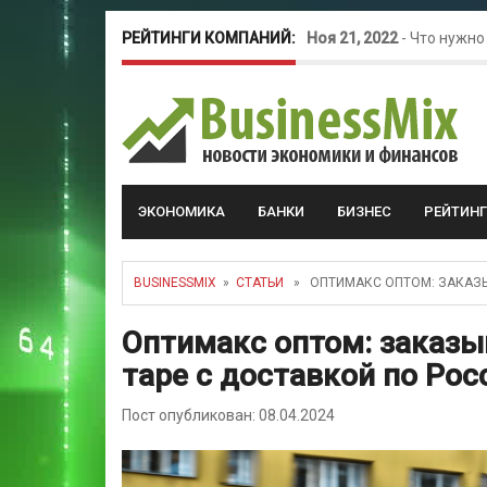
РЕЙТИНГИ КОМПАНИЙ:
Ноя 21, 2022
-
Что нужно
Окт 26, 2022
-
Телефония
Май 16, 2022
-
Курсовые 
ЭКОНОМИКА
БАНКИ
БИЗНЕС
РЕЙТИН
BUSINESSMIX
»
СТАТЬИ
» ОПТИМАКС ОПТОМ: ЗАКАЗЫ
Оптимакс оптом: заказы
таре с доставкой по Рос
Пост опубликован: 08.04.2024