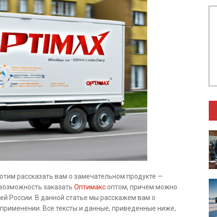
отим рассказать вам о замечательном продукте —
 возможность заказать
Оптимакс
оптом, причем можно
ей России. В данной статье мы расскажем вам о
применении. Все тексты и данные, приведенные ниже,