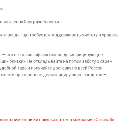
ы;
повышенной загрязненности.
ти везде, где требуется поддерживать чистоту и уровень
кс — это не только эффективное дезинфицирующее
аших близких. Не откладывайте на потом заботу о своем
добной таре и получайте доставку по всей России.
дежное и проверенное дезинфицирующее средство —
пин: применение и покупка оптом в компании «Сотснаб»