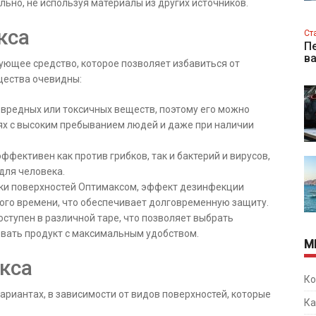
ьно, не используя материалы из других источников.
кса
Ст
Пе
в
ющее средство, которое позволяет избавиться от
ущества очевидны:
 вредных или токсичных веществ, поэтому его можно
ях с высоким пребыванием людей и даже при наличии
ффективен как против грибков, так и бактерий и вирусов,
для человека.
тки поверхностей Оптимаксом, эффект дезинфекции
ого времени, что обеспечивает долговременную защиту.
ступен в различной таре, что позволяет выбрать
вать продукт с максимальным удобством.
М
кса
Ко
ариантах, в зависимости от видов поверхностей, которые
Ка