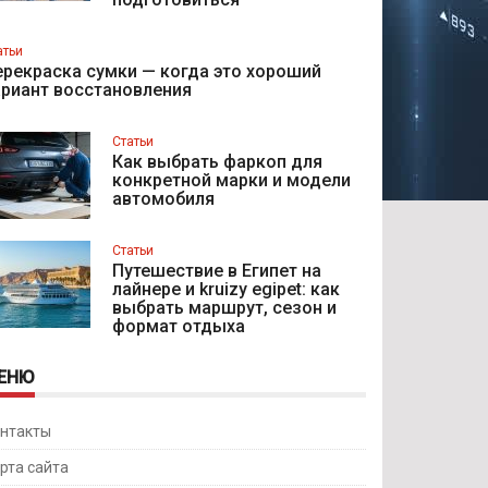
атьи
рекраска сумки — когда это хороший
ариант восстановления
Статьи
Как выбрать фаркоп для
конкретной марки и модели
автомобиля
Статьи
Путешествие в Египет на
лайнере и kruizy egipet: как
выбрать маршрут, сезон и
формат отдыха
ЕНЮ
нтакты
рта сайта