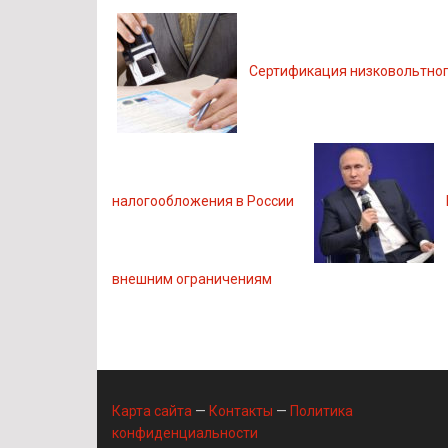
Сертификация низковольтног
налогообложения в России
внешним ограничениям
Карта сайта
—
Контакты
—
Политика
конфиденциальности