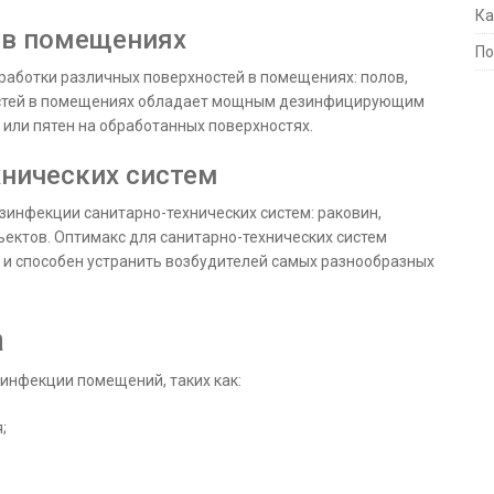
Ка
 в помещениях
По
аботки различных поверхностей в помещениях: полов,
хностей в помещениях обладает мощным дезинфицирующим
 или пятен на обработанных поверхностях.
хнических систем
инфекции санитарно-технических систем: раковин,
ъектов. Оптимакс для санитарно-технических систем
 способен устранить возбудителей самых разнообразных
а
инфекции помещений, таких как:
;