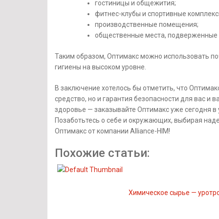
гостиницы и общежития;
фитнес-клубы и спортивные комплекс
производственные помещения;
общественные места, подверженные 
Таким образом, Оптимакс можно использовать поч
гигиены на высоком уровне.
В заключение хотелось бы отметить, что Оптима
средство, но и гарантия безопасности для вас и в
здоровье — заказывайте Оптимакс уже сегодня в у
Позаботьтесь о себе и окружающих, выбирая на
Оптимакс от компании Alliance-HIM!
Похожие статьи:
Химическое сырье — уротро