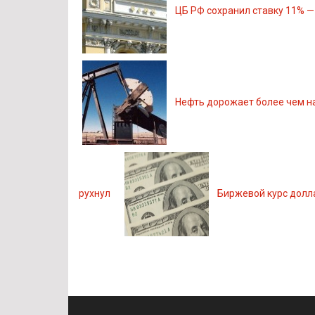
ЦБ РФ сохранил ставку 11% —
Нефть дорожает более чем н
рухнул
Биржевой курс долла