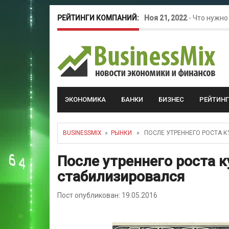
РЕЙТИНГИ КОМПАНИЙ:
Ноя 21, 2022
-
Что нужно
Окт 26, 2022
-
Телефония
Май 16, 2022
-
Курсовые 
ЭКОНОМИКА
БАНКИ
БИЗНЕС
РЕЙТИН
BUSINESSMIX
»
РЫНКИ
» ПОСЛЕ УТРЕННЕГО РОСТА К
После утреннего роста 
стабилизировался
Пост опубликован: 19.05.2016