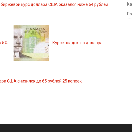
Ка
 биржевой курс доллара США оказался ниже 64 рублей
По
а 5%
Курс канадского доллара
ра США снизился до 65 рублей 25 копеек