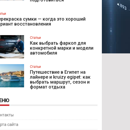
атьи
рекраска сумки — когда это хороший
ариант восстановления
Статьи
Как выбрать фаркоп для
конкретной марки и модели
автомобиля
Статьи
Путешествие в Египет на
лайнере и kruizy egipet: как
выбрать маршрут, сезон и
формат отдыха
ЕНЮ
нтакты
рта сайта