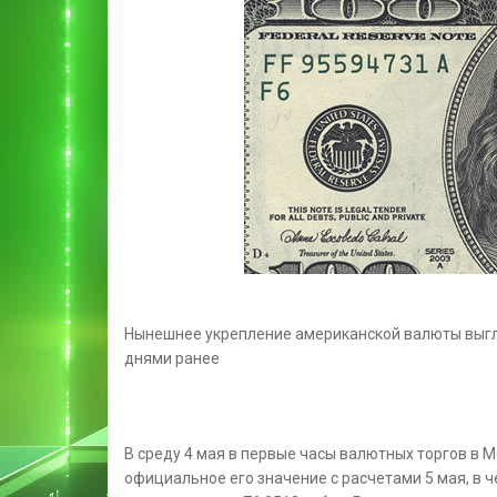
Нынешнее укрепление американской валюты выгл
днями ранее
В среду 4 мая в первые часы валютных торгов в М
официальное его значение с расчетами 5 мая, в
ч