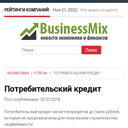
РЕЙТИНГИ КОМПАНИЙ:
Ноя 21, 2022
-
Что нужно студенту
для открытия бизнеса?
Окт 26, 2022
-
Телефония для
Найти:
amoCRM: лучшие инструменты для
бизнеса
BUSINESSMIX
»
СТАТЬИ
» ПОТРЕБИТЕЛЬСКИЙ КРЕДИТ
Май 16, 2022
-
Курсовые колебания:
Потребительский кредит
как защитить свой бизнес?
Пост опубликован: 20.03.2018
Потребительский кредит касается кредитов до 5млн рублей,
которые не предназначены для покупки или строительства
недвижимости.