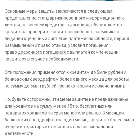
Основные меры защиты заключаются в следующем:
представление стандартизированного информационного
листа и, по запросу кредитного договора, обязательство
кредитора проверить кредитоспособность заемщика с
выдачей оценочный лист этой платежеспособности, период
размышлений и право отзыва, условия погашения,
право
досрочного погашения
с выплатой компенсации
кредитору в случае необходимости.
Эти положения применяются к кредитам до 5млн рублей и
банковским овердрафтам более одного месяца для работы
на сумму до 5млн рублей. (за некоторыми исключениями).
Но, будьте осторожны, эти меры защиты не предназначены
для кредитов на сумму менее 15т.р, бесплатных или
недорогих кредитов на срок менее или равных 3 месяцам,
банковских овердрафтов за один месяц, кредитов более 5млн
рублей и те, которые относятся к профессиональной
деятельности.