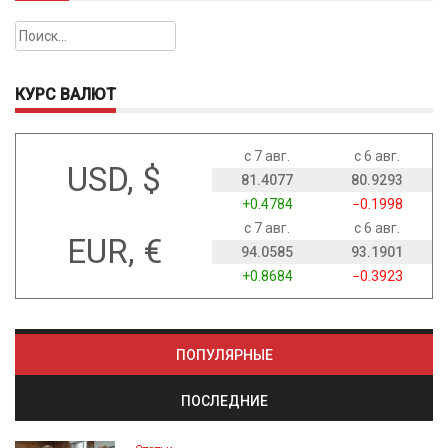
Найти:
КУРС ВАЛЮТ
с 7 авг.
с 6 авг.
USD, $
81.4077
80.9293
+0.4784
−0.1998
с 7 авг.
с 6 авг.
EUR, €
94.0585
93.1901
+0.8684
−0.3923
ПОПУЛЯРНЫЕ
ПОСЛЕДНИЕ