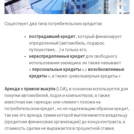
Существует два типа потребительских кредитов:
пострадавший кредит
, который финансирует
определенный (автомобиль, подарок,
путешествие, …) и только его;
нераспределенные кредит
для свободного
использования заемщика: их также называют
«
персональные кредиты
»,«
возобновляемые
кредиты
», а также «револьверные кредиты.»
Аренда с правом выкупа
(LOA), в основном используется для
покупки автомобилей, лодок и компьютеров, а также
известная как «аренда» или «лизинг» похожа на
потребительском кредит , но не надлежащим образом кредит,
так как это аренда, сумма которой выплачивается владельцу
(кредитная финансовая организация) до конца контракта, а
стоимость сделки не выражается в процентной ставке.