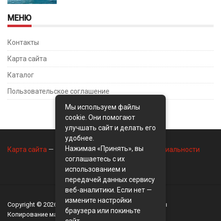
МЕНЮ
Контакты
Карта сайта
Каталог
Пользовательское соглашение
Мы используем файлы
cookie. Они помогают
улучшать сайт и делать его
удобнее.
Нажимая «Принять», вы
Карта сайта
—
Контакты
—
Политика конфиденциальности
соглашаетесь с их
использованием и
передачей данных сервису
веб-аналитики. Если нет —
измените настройки
Copyright © 2026
BusinessMix
- Экономика и финансы
браузера или покиньте
Копирование материалов разрешается, только с