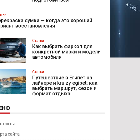
атьи
рекраска сумки — когда это хороший
ариант восстановления
Статьи
Как выбрать фаркоп для
конкретной марки и модели
автомобиля
Статьи
Путешествие в Египет на
лайнере и kruizy egipet: как
выбрать маршрут, сезон и
формат отдыха
ЕНЮ
нтакты
рта сайта