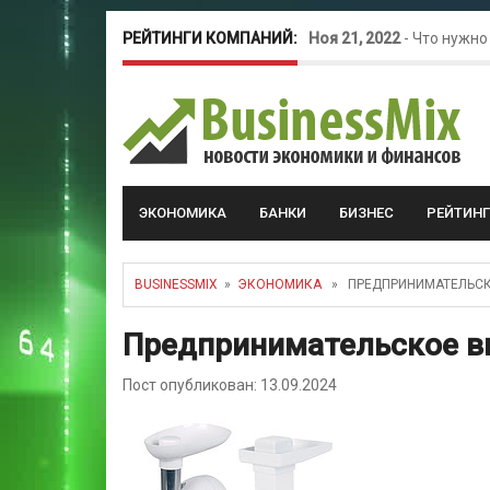
РЕЙТИНГИ КОМПАНИЙ:
Ноя 21, 2022
-
Что нужно
Окт 26, 2022
-
Телефония
Май 16, 2022
-
Курсовые 
ЭКОНОМИКА
БАНКИ
БИЗНЕС
РЕЙТИН
BUSINESSMIX
»
ЭКОНОМИКА
» ПРЕДПРИНИМАТЕЛЬСКО
Предпринимательское ви
Пост опубликован: 13.09.2024