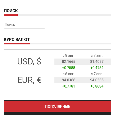
ПОИСК
Найти:
КУРС ВАЛЮТ
с 8 авг.
с 7 авг.
USD, $
82.1665
81.4077
+0.7588
+0.4784
с 8 авг.
с 7 авг.
EUR, €
94.8366
94.0585
+0.7781
+0.8684
ПОПУЛЯРНЫЕ