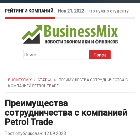
РЕЙТИНГИ КОМПАНИЙ:
Ноя 21, 2022
-
Что нужно студенту
для открытия бизнеса?
Окт 26, 2022
-
Телефония для
Найти:
amoCRM: лучшие инструменты для
бизнеса
BUSINESSMIX
»
СТАТЬИ
» ПРЕИМУЩЕСТВА СОТРУДНИЧЕСТВА С
КОМПАНИЕЙ PETROL TRADE
Май 16, 2022
-
Курсовые колебания:
Преимущества
как защитить свой бизнес?
сотрудничества с компанией
Petrol Trade
Пост опубликован: 12.09.2023