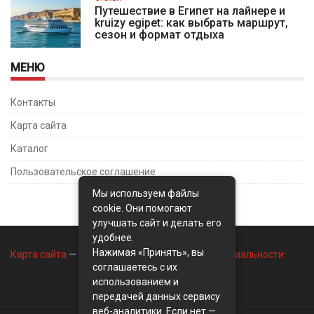
Путешествие в Египет на лайнере и
kruizy egipet: как выбрать маршрут,
сезон и формат отдыха
МЕНЮ
Контакты
Карта сайта
Каталог
Пользовательское соглашение
Мы используем файлы
cookie. Они помогают
улучшать сайт и делать его
удобнее.
Нажимая «Принять», вы
Карта сайта
—
Контакты
—
Политика конфиденциальности
соглашаетесь с их
использованием и
передачей данных сервису
веб-аналитики. Если нет —