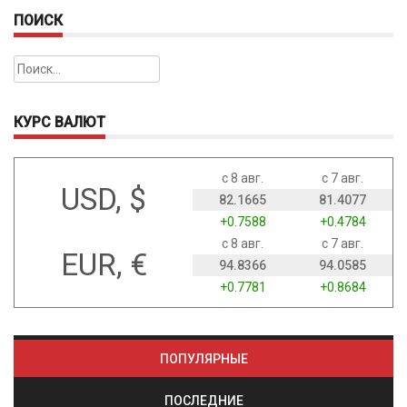
ПОИСК
Найти:
КУРС ВАЛЮТ
с 8 авг.
с 7 авг.
USD, $
82.1665
81.4077
+0.7588
+0.4784
с 8 авг.
с 7 авг.
EUR, €
94.8366
94.0585
+0.7781
+0.8684
ПОПУЛЯРНЫЕ
ПОСЛЕДНИЕ