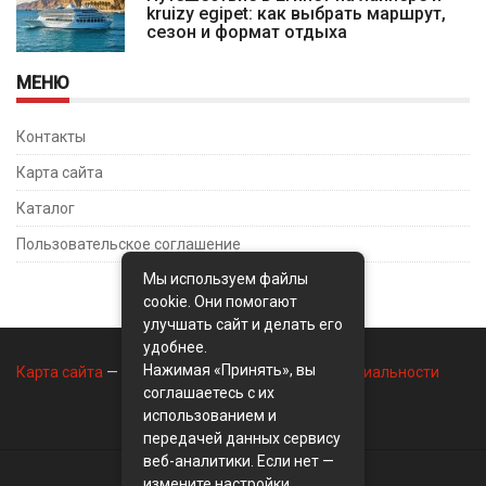
kruizy egipet: как выбрать маршрут,
сезон и формат отдыха
МЕНЮ
Контакты
Карта сайта
Каталог
Пользовательское соглашение
Мы используем файлы
cookie. Они помогают
улучшать сайт и делать его
удобнее.
Нажимая «Принять», вы
Карта сайта
—
Контакты
—
Политика конфиденциальности
соглашаетесь с их
использованием и
передачей данных сервису
веб-аналитики. Если нет —
измените настройки