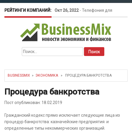
РЕЙТИНГИ КОМПАНИЙ:
Окт 26, 2022
-
Телефония для
amoCRM: лучшие инструменты для
бизнеса
Найти:
Май 16, 2022
-
Курсовые колебания:
как защитить свой бизнес?
BUSINESSMIX
»
ЭКОНОМИКА
» ПРОЦЕДУРА БАНКРОТСТВА
Процедура банкротства
Пост опубликован: 18.02.2019
Гражданский кодекс прямо исключает следующие лица из
процедур банкротства: казначейские предприятия и
определенные типы некоммерческих организаций.