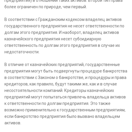
предприятия) в отношении таких активов. Второй тип права
более ограничен по природе, чем первый.
В соответствии с Гражданским кодексом владелец активов
государственного предприятия не несет ответственности по
долгам этого предприятия. И наоборот, владелец активов
казначейского предприятия несет субсидиарную
ответственность по долгам этого предприятия в случае их
недостаточности.
В отличие от казначейских предприятий, государственные
предприятия могут быть подвергнуты процедуре банкротства
в соответствии с Законом о банкротстве, и процедуры и права
кредиторов, как правило, будут такими же, как и в случае
несостоятельности компаний. Кредиторы казначейских
предприятий могут попытаться привлечь владельца активов
к ответственности по долгам предприятия. Это также
возможно применительно к государственным предприятиям,
если банкротство предприятия было вызвано владельцем
активов.