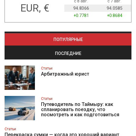
с 8 авг.
с 7 авг.
EUR, €
94.8366
94.0585
+0.7781
+0.8684
ПОПУЛЯРНЫЕ
ПОСЛЕДНИЕ
Статьи
Арбитражный юрист
Статьи
Путеводитель по Таймыру: как
спланировать поездку, что
посмотреть и как подготовиться
Статьи
Перекраска сумки — когда это хороший вариант