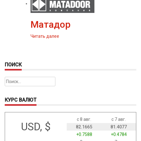
Матадор
Читать далее
ПОИСК
Найти:
КУРС ВАЛЮТ
с 8 авг.
с 7 авг.
USD, $
82.1665
81.4077
+0.7588
+0.4784