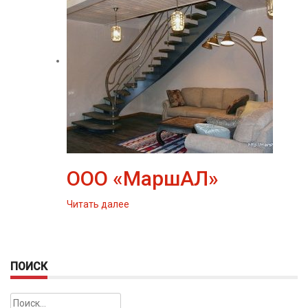
ООО «МаршАЛ»
Читать далее
ПОИСК
Найти: