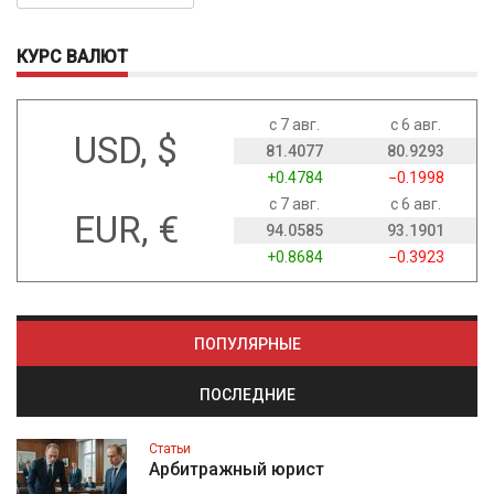
КУРС ВАЛЮТ
с 7 авг.
с 6 авг.
USD, $
81.4077
80.9293
+0.4784
−0.1998
с 7 авг.
с 6 авг.
EUR, €
94.0585
93.1901
+0.8684
−0.3923
ПОПУЛЯРНЫЕ
ПОСЛЕДНИЕ
Статьи
Арбитражный юрист