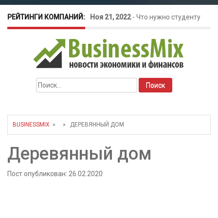
РЕЙТИНГИ КОМПАНИЙ:
Ноя 21, 2022
-
Что нужно студенту
для открытия бизнеса?
Окт 26, 2022
-
Телефония для
Найти:
amoCRM: лучшие инструменты для
бизнеса
BUSINESSMIX
» » ДЕРЕВЯННЫЙ ДОМ
Май 16, 2022
-
Курсовые колебания:
Деревянный дом
как защитить свой бизнес?
Пост опубликован: 26.02.2020