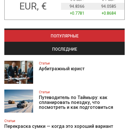
EUR, €
94.8366
94.0585
+0.7781
+0.8684
ПОПУЛЯРНЫЕ
ПОСЛЕДНИЕ
Статьи
Арбитражный юрист
Статьи
Путеводитель по Таймыру: как
спланировать поездку, что
посмотреть и как подготовиться
Статьи
Перекраска сумки — когда это хороший вариант