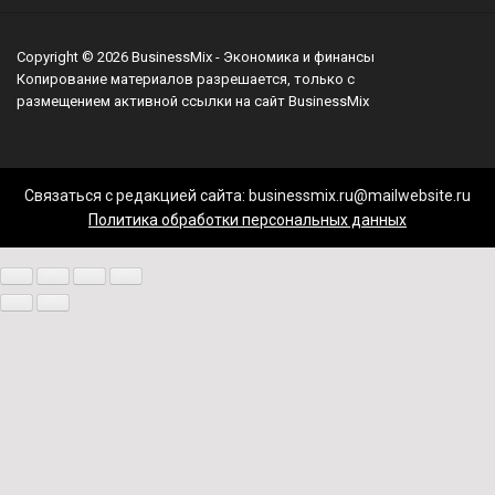
Copyright © 2026
BusinessMix
- Экономика и финансы
Копирование материалов разрешается, только с
размещением активной ссылки на сайт
BusinessMix
Связаться с редакцией сайта: businessmix.ru@mailwebsite.ru
Политика обработки персональных данных