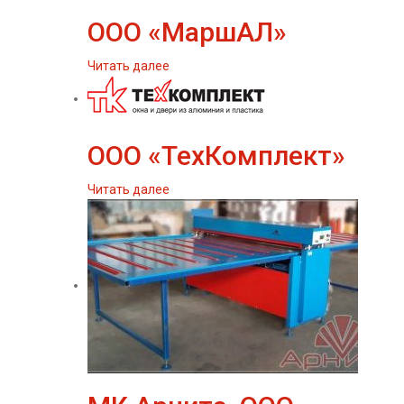
ООО «МаршАЛ»
Читать далее
ООО «ТехКомплект»
Читать далее