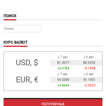
ПОИСК
Найти:
КУРС ВАЛЮТ
с 7 авг.
с 6 авг.
USD, $
81.4077
80.9293
+0.4784
−0.1998
с 7 авг.
с 6 авг.
EUR, €
94.0585
93.1901
+0.8684
−0.3923
ПОПУЛЯРНЫЕ