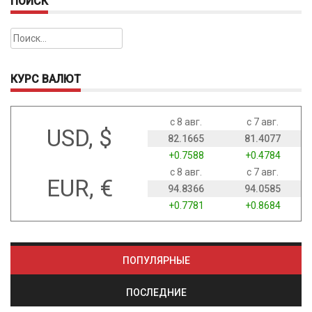
ПОИСК
Найти:
КУРС ВАЛЮТ
с 8 авг.
с 7 авг.
USD, $
82.1665
81.4077
+0.7588
+0.4784
с 8 авг.
с 7 авг.
EUR, €
94.8366
94.0585
+0.7781
+0.8684
ПОПУЛЯРНЫЕ
ПОСЛЕДНИЕ