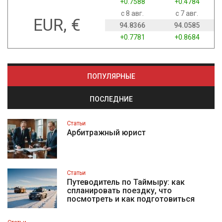
+0.7588
+0.4784
с 8 авг.
с 7 авг.
EUR, €
94.8366
94.0585
+0.7781
+0.8684
ПОПУЛЯРНЫЕ
ПОСЛЕДНИЕ
Статьи
Арбитражный юрист
Статьи
Путеводитель по Таймыру: как
спланировать поездку, что
посмотреть и как подготовиться