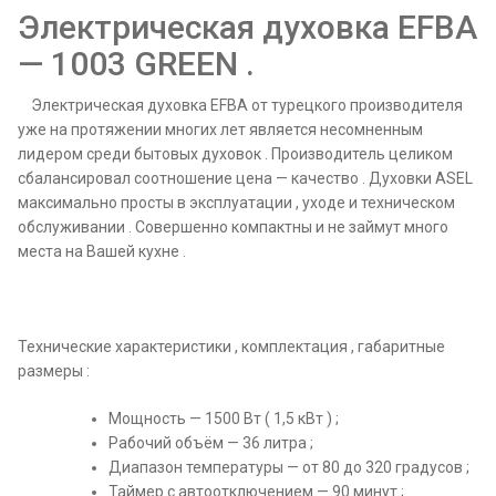
Электрическая духовка EFBA
36
литров
— 1003 GREEN .
Турция
Электрическая духовка EFBA от турецкого производителя
уже на протяжении многих лет является несомненным
лидером среди бытовых духовок . Производитель целиком
сбалансировал соотношение цена — качество . Духовки ASEL
максимально просты в эксплуатации , уходе и техническом
обслуживании . Совершенно компактны и не займут много
места на Вашей кухне .
Технические характеристики , комплектация , габаритные
размеры :
Мощность — 1500 Вт ( 1,5 кВт ) ;
Рабочий объём — 36 литра ;
Диапазон температуры — от 80 до 320 градусов ;
Таймер с автоотключением — 90 минут ;