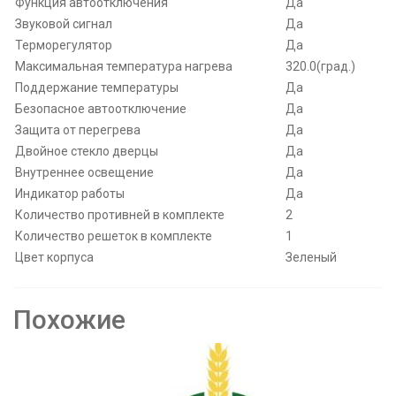
Функция автоотключения
Да
Звуковой сигнал
Да
Терморегулятор
Да
Максимальная температура нагрева
320.0(град.)
Поддержание температуры
Да
Безопасное автоотключение
Да
Защита от перегрева
Да
Двойное стекло дверцы
Да
Внутреннее освещение
Да
Индикатор работы
Да
Количество противней в комплекте
2
Количество решеток в комплекте
1
Цвет корпуса
Зеленый
Похожие