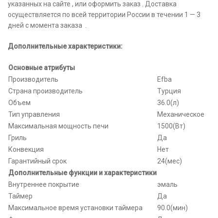
указанных на сайте , или оформить заказ . Доставка
осуществляется по всей территории России в течении 1 — 3
дней с момента заказа .
Дополнительные характеристики:
Основные атрибуты
Производитель
Efba
Страна производитель
Турция
Объем
36.0(л)
Тип управления
Механическое
Максимальная мощность печи
1500(Вт)
Гриль
Да
Конвекция
Нет
Гарантийный срок
24(мес)
Дополнительные функции и характеристики
Внутреннее покрытие
эмаль
Таймер
Да
Максимальное время установки таймера
90.0(мин)