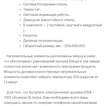
Система блокировки стекла ;
Термостат ;
Световая индикация работы ;
Дверца из жаростойкого стекла ;
В комплекте — 2 противня ( круглый и квадратный
) ;
Решётка ;
Двойная теплоизоляция ;
Габаритный размер, мм — 505х430х350 ;
Нагревательные элементы расположены сверху и снизу ,
что обеспечивает равномерный прогрев блюда и тем самым
полностью исключает возможность пригорания продукта .
Мощность духовки и качественные нагревательные
элементы позволяют набрать температуру 250 градусов за
15 минут .
Для того , что бы купить электрическую духовку EFBA —
1003 объёмом 36 литра , Вам необходимо всего лишь
совершить звонок по номерам телефонов нашей компании