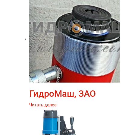
ГидроМаш, ЗАО
Читать далее