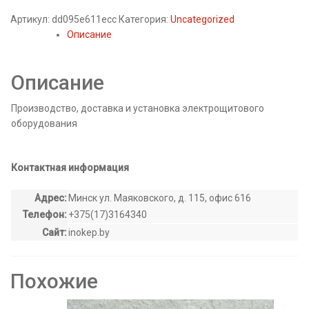
Артикул:
dd095e611ecc
Категория:
Uncategorized
Описание
Описание
Производство, доставка и установка электрощитового
оборудования
Контактная информация
Адрес:
Минск ул. Маяковского, д. 115, офис 616
Телефон:
+375(17)3164340
Сайт:
inokep.by
Похожие