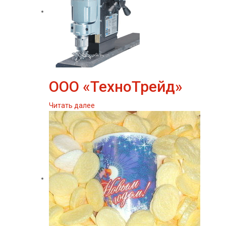
ООО «ТехноТрейд»
Читать далее