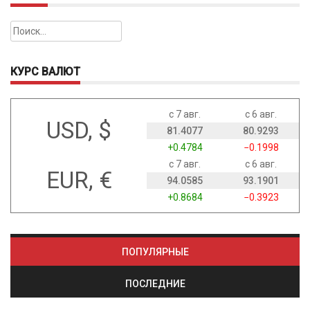
Найти:
КУРС ВАЛЮТ
с 7 авг.
с 6 авг.
USD, $
81.4077
80.9293
+0.4784
−0.1998
с 7 авг.
с 6 авг.
EUR, €
94.0585
93.1901
+0.8684
−0.3923
ПОПУЛЯРНЫЕ
ПОСЛЕДНИЕ