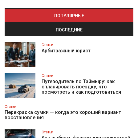
ПОПУЛЯРНЫЕ
ПОСЛЕДНИЕ
Статьи
Арбитражный юрист
Статьи
Путеводитель по Таймыру: как
спланировать поездку, что
посмотреть и как подготовиться
Статьи
Перекраска сумки — когда это хороший вариант
восстановления
Статьи
Как выбрать фаркоп для конкретной