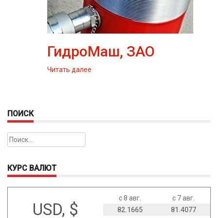
ГидроМаш, ЗАО
Читать далее
ПОИСК
Найти:
КУРС ВАЛЮТ
с 8 авг.
с 7 авг.
USD, $
82.1665
81.4077