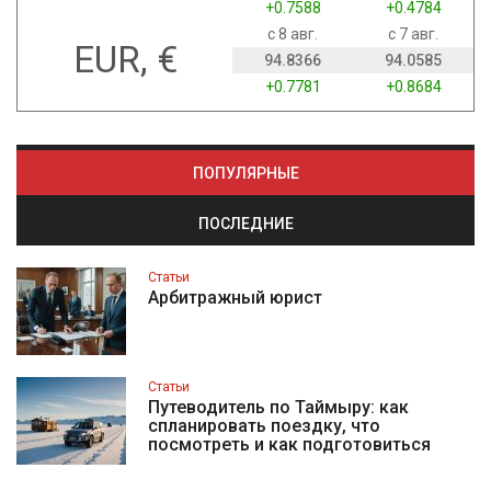
+0.7588
+0.4784
с 8 авг.
с 7 авг.
EUR, €
94.8366
94.0585
+0.7781
+0.8684
ПОПУЛЯРНЫЕ
ПОСЛЕДНИЕ
Статьи
Арбитражный юрист
Статьи
Путеводитель по Таймыру: как
спланировать поездку, что
посмотреть и как подготовиться