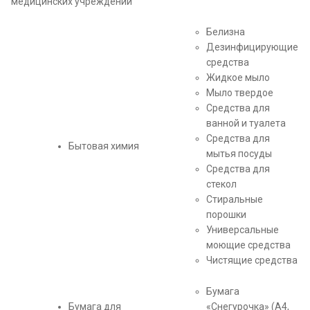
медицинских учреждений
Белизна
Дезинфицирующие
средства
Жидкое мыло
Мыло твердое
Средства для
ванной и туалета
Средства для
Бытовая химия
мытья посуды
Средства для
стекол
Стиральные
порошки
Универсальные
моющие средства
Чистящие средства
Бумага
Бумага для
«Снегурочка» (А4,