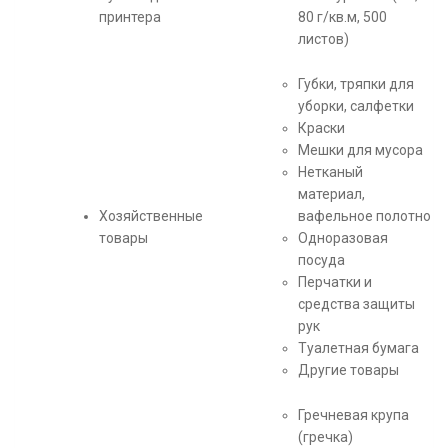
принтера
80 г/кв.м, 500
листов)
Губки, тряпки для
уборки, салфетки
Краски
Мешки для мусора
Нетканый
материал,
Хозяйственные
вафельное полотно
товары
Одноразовая
посуда
Перчатки и
средства защиты
рук
Туалетная бумага
Другие товары
Гречневая крупа
(гречка)