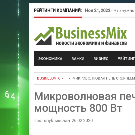
РЕЙТИНГИ КОМПАНИЙ:
Ноя 21, 2022
-
Что нужно
Окт 26, 2022
-
Телефония
Май 16, 2022
-
Курсовые 
ЭКОНОМИКА
БАНКИ
БИЗНЕС
РЕЙТИН
BUSINESSMIX
» » МИКРОВОЛНОВАЯ ПЕЧЬ GRUNHELM 2
Микроволновая печ
мощность 800 Вт
Пост опубликован: 26.02.2020