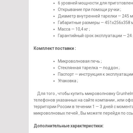
6 уровней мощности для приготовлен
Открывание при помощи ручки ;
Диаметр внутренней тарелки — 245 м
Габаритные размеры — 451х256х358 м
Масса — 10,4 кг ;
Гарантийный срок эксплуатации — 24 
Комплект поставки
:
Микроволновая печь ;
Стеклянная тарелка — поддон ;
Паспорт — инструкция к эксплуатации 
Упаковка ;
Для того , чтобы купить микроволновку Grunhelm
телефонов указанных на сайте компании , или оф
территории России в течении 1 — 3 дней с момен
микроволновых печей , Вы можете перейдя по ссыл
Дополнительные характеристики: