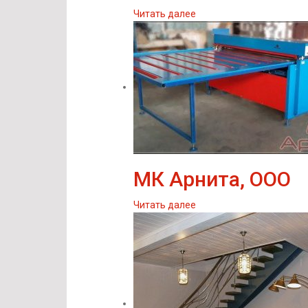
Читать далее
МК Арнита, ООО
Читать далее