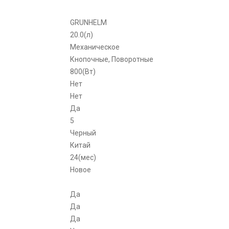
GRUNHELM
20.0(л)
Механическое
Кнопочные, Поворотные
800(Вт)
Нет
Нет
Да
5
Черный
Китай
24(мес)
Новое
Да
Да
Да