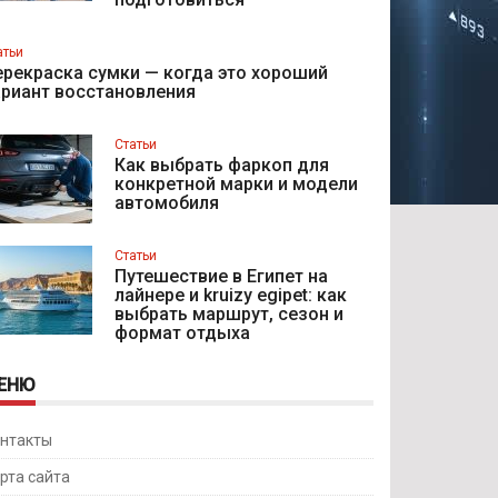
атьи
рекраска сумки — когда это хороший
ариант восстановления
Статьи
Как выбрать фаркоп для
конкретной марки и модели
автомобиля
Статьи
Путешествие в Египет на
лайнере и kruizy egipet: как
выбрать маршрут, сезон и
формат отдыха
ЕНЮ
нтакты
рта сайта