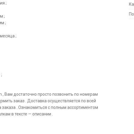
ия ;
Ка
По
м ;
м ;
месяца ;
;
 , Вам достаточно просто позвонить по номерам
ормить заказ . Доставка осуществляется по всей
та заказа . Ознакомиться с полным ассортиментом
кам в тексте — описании .