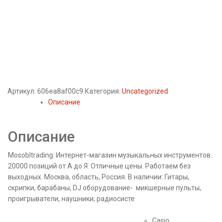
Артикул:
606ea8af00c9
Категория:
Uncategorized
Описание
Описание
Mosobltrading: Интернет-магазин музыкальных инструментов.
20000 позиций от А до Я. Отличные цены. Работаем без
выходных. Москва, область, Россия. В наличии: Гитары,
скрипки, барабаны, DJ оборудование- микшерные пульты,
проигрыватели, наушники; радиосисте
Casio