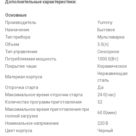
Дополнительные характеристики:
Основные
Производитель
Yummy
Назначение
Бытовое
Тип прибора
Мультиварка
Объем
5.0(л)
Тип управления
Сенсорное
Потребляемая мощность
1000.0(Вт)
Покрытие чаши
Керамическое
Нержавеющая
Материал корпуса
сталь
Отсрочка старта
Да
Максимальное время отсрочки старта
24.0(час)
Количество программ приготовления
52
Максимальное время приготовления при
60.0(мин)
полной загрузке
Номинальное напряжение
220 В
Цвет корпуса
Черный