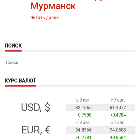
Мурманск
Читать далее
ПОИСК
Найти:
КУРС ВАЛЮТ
с 8 авг.
с 7 авг.
USD, $
82.1665
81.4077
+0.7588
+0.4784
с 8 авг.
с 7 авг.
EUR, €
94.8366
94.0585
+0.7781
+0.8684