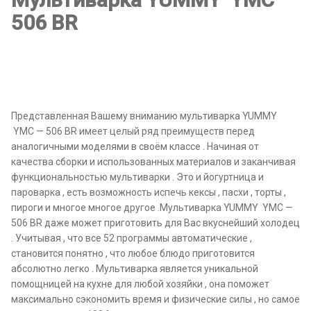
506 BR
Представленная Вашему вниманию мультиварка YUMMY
YMC — 506 BR имеет целый ряд преимуществ перед
аналогичными моделями в своём классе . Начиная от
качества сборки и использованных материалов и заканчивая
функциональностью мультиварки . Это и йогуртница и
пароварка , есть возможность испечь кексы , пасхи , торты ,
пироги и многое многое другое .Мультиварка YUMMY YMC —
506 BR даже может приготовить для Вас вкуснейший холодец
. Учитывая , что все 52 программы автоматические ,
становится понятно , что любое блюдо приготовится
абсолютно легко . Мультиварка является уникальной
помощницей на кухне для любой хозяйки , она поможет
максимально сэкономить время и физические силы , но самое