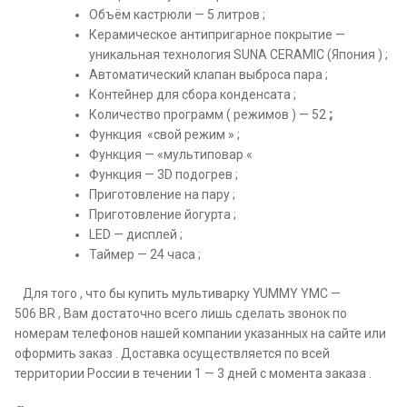
Объём кастрюли — 5 литров ;
Керамическое антипригарное покрытие —
уникальная технология SUNA CERAMIC (Япония ) ;
Автоматический клапан выброса пара ;
Контейнер для сбора конденсата ;
Количество программ ( режимов ) — 52
;
Функция «свой режим » ;
Функция — «мультиповар «
Функция — 3D подогрев ;
Приготовление на пару ;
Приготовление йогурта ;
LED — дисплей ;
Таймер — 24 часа ;
Для того , что бы купить мультиварку YUMMY YMC —
506 BR , Вам достаточно всего лишь сделать звонок по
номерам телефонов нашей компании указанных на сайте или
оформить заказ . Доставка осуществляется по всей
территории России в течении 1 — 3 дней с момента заказа .