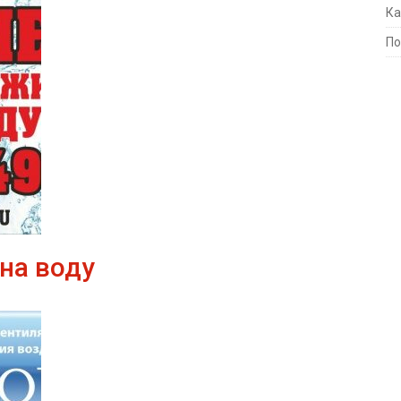
Ка
По
на воду