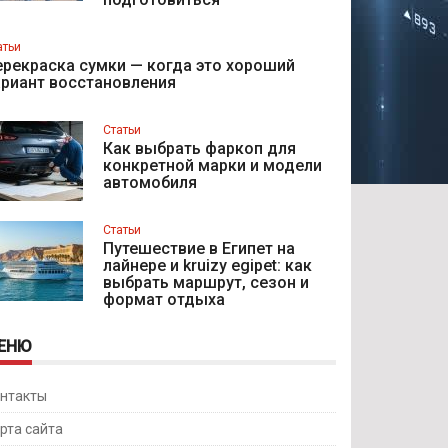
атьи
рекраска сумки — когда это хороший
ариант восстановления
Статьи
Как выбрать фаркоп для
конкретной марки и модели
автомобиля
Статьи
Путешествие в Египет на
лайнере и kruizy egipet: как
выбрать маршрут, сезон и
формат отдыха
ЕНЮ
нтакты
рта сайта