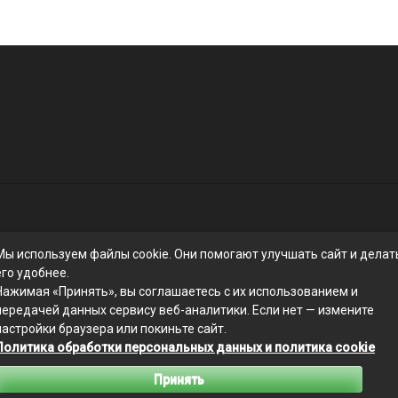
Мы используем файлы cookie. Они помогают улучшать сайт и делат
его удобнее.
Нажимая «Принять», вы соглашаетесь с их использованием и
передачей данных сервису веб-аналитики. Если нет — измените
настройки браузера или покиньте сайт.
Связаться с редакцией сайта: businessmix.ru@mailwebsite.ru
Политика обработки персональных данных и политика cookie
Политика обработки персональных данных
Принять