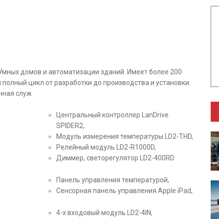
 Умных домов и автоматизации зданий. Имеет более 200
 полный цикл от разработки до производства и установки.
нная служ
Центральный контроллер LanDrive
SPIDER2,
Модуль измерения температуры LD2-THD,
Релейный модуль LD2-R1000D,
Диммер, светорегулятор LD2-400RD
Панель управления температурой,
Сенсорная панель управления Apple iPad,
4-х входовый модуль LD2-4IN,