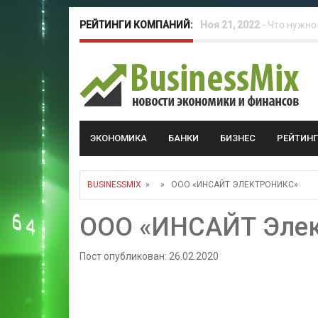
РЕЙТИНГИ КОМПАНИЙ:
Окт 26, 2022
-
Телефония
Май 16, 2022
-
Курсовые 
ЭКОНОМИКА
БАНКИ
БИЗНЕС
РЕЙТИН
BUSINESSMIX
» » ООО «ИНСАЙТ ЭЛЕКТРОНИКС»
ООО «ИНСАЙТ Элек
Пост опубликован: 26.02.2020