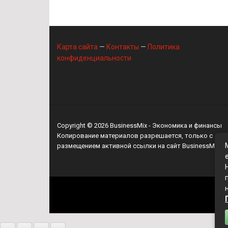
Карта сайта
—
Контакты
—
Политика
конфиденциальности
Copyright © 2026
BusinessMix
- Экономика и финансы
Копирование материалов разрешается, только с
размещением активной ссылки на сайт
BusinessMix