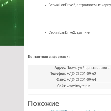
Серия LanDrive2, встраиваемые корп
Серия LanDrive2, датчики
Контактная информация
Адрес:
Пермь ул. Чернышевского, 
Телефон:
+7(342) 201-09-62
Факс:
+7(342) 201-09-64
Сайт:
www.insyte.ru/
Похожие