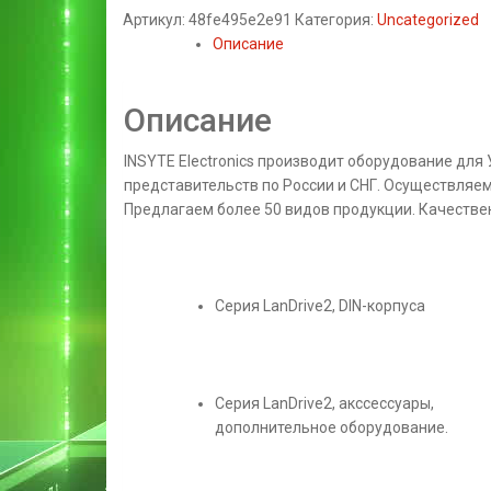
Артикул:
48fe495e2e91
Категория:
Uncategorized
Описание
Описание
INSYTE Electronics производит оборудование для
представительств по России и СНГ. Осуществляем
Предлагаем более 50 видов продукции. Качестве
Серия LanDrive2, DIN-корпуса
Серия LanDrive2, акссессуары,
дополнительное оборудование.