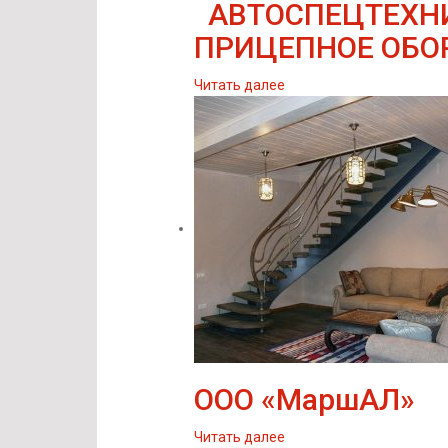
АВТОСПЕЦТЕХНИ
ПРИЦЕПНОЕ ОБОР
Читать далее
ООО «МаршАЛ»
Читать далее