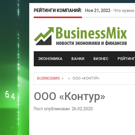
РЕЙТИНГИ КОМПАНИЙ:
Ноя 21, 2022
-
Что нужно
Окт 26, 2022
-
Телефония
Май 16, 2022
-
Курсовые 
ЭКОНОМИКА
БАНКИ
БИЗНЕС
РЕЙТИН
BUSINESSMIX
» » ООО «КОНТУР»
ООО «Контур»
Пост опубликован: 26.02.2020