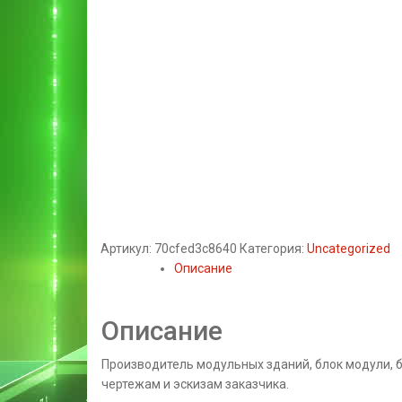
Артикул:
70cfed3c8640
Категория:
Uncategorized
Описание
Описание
Производитель модульных зданий, блок модули, 
чертежам и эскизам заказчика.