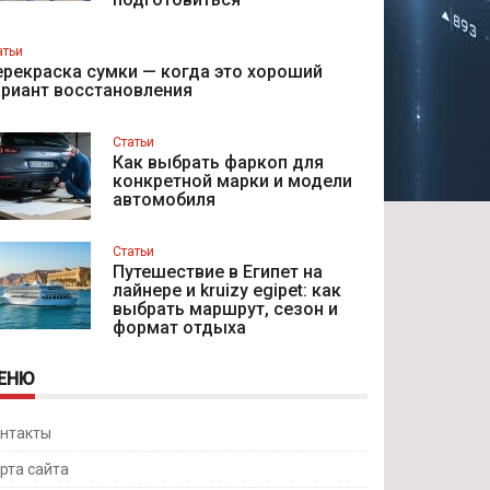
атьи
рекраска сумки — когда это хороший
ариант восстановления
Статьи
Как выбрать фаркоп для
конкретной марки и модели
автомобиля
Статьи
Путешествие в Египет на
лайнере и kruizy egipet: как
выбрать маршрут, сезон и
формат отдыха
ЕНЮ
нтакты
рта сайта