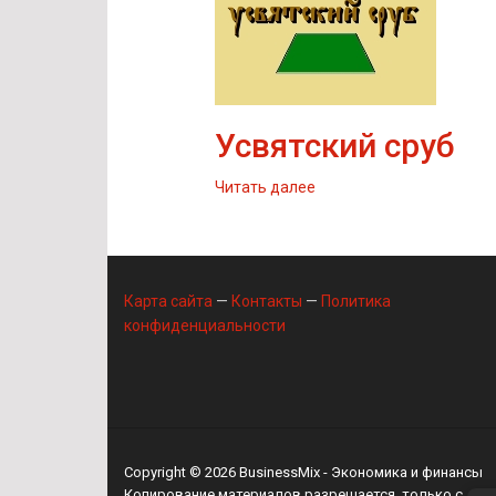
Усвятский сруб
Читать далее
Карта сайта
—
Контакты
—
Политика
конфиденциальности
Copyright © 2026
BusinessMix
- Экономика и финансы
Копирование материалов разрешается, только с