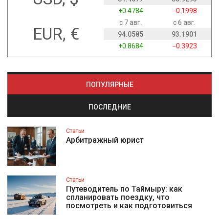
+0.4784
−0.1998
с 7 авг.
с 6 авг.
EUR, €
94.0585
93.1901
+0.8684
−0.3923
ПОПУЛЯРНЫЕ
ПОСЛЕДНИЕ
Статьи
Арбитражный юрист
Статьи
Путеводитель по Таймыру: как
спланировать поездку, что
посмотреть и как подготовиться