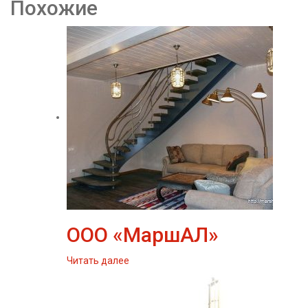
Похожие
ООО «МаршАЛ»
Читать далее