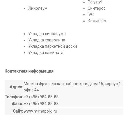
Polystyl
Линолеум
Синтерос
IVC
Комитекс
Укладка линолеума
Укладка ковролина
Укладка паркетной доски
Укладка ламината
Контактная информация
Москва Фрунзенская набережная, дом 16, корпус 1,
Адрес:
офис 44
Телефон:
+7 (495) 984-85-88
Факс:
+7 (495) 984-85-88
Сайт:
www.mirnapolki.ru