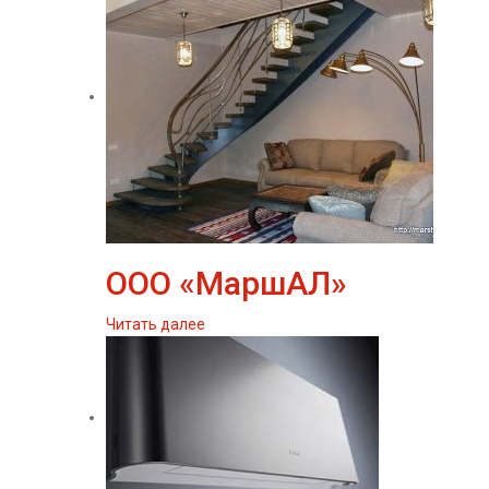
ООО «МаршАЛ»
Читать далее