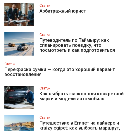
Статьи
Арбитражный юрист
Статьи
Путеводитель по Таймыру: как
спланировать поездку, что
посмотреть и как подготовиться
Статьи
Перекраска сумки — когда это хороший вариант
восстановления
Статьи
Как выбрать фаркоп для конкретной
марки и модели автомобиля
Статьи
Путешествие в Египет на лайнере и
kruizy egipet: как выбрать маршрут,