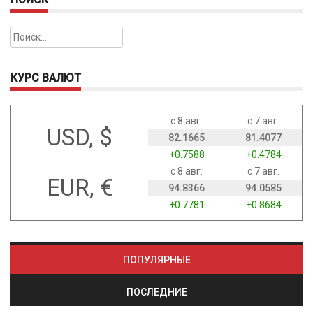
Найти:
КУРС ВАЛЮТ
с 8 авг.
с 7 авг.
USD, $
82.1665
81.4077
+0.7588
+0.4784
с 8 авг.
с 7 авг.
EUR, €
94.8366
94.0585
+0.7781
+0.8684
ПОПУЛЯРНЫЕ
ПОСЛЕДНИЕ