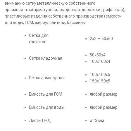
вниманию сетку металлическую собственного
производства(арматурная, кладочная, дорожная, рифленая),
пластиковые изделия собственного производства (емкости
для воды, ГСМ, жироуловители, бассейны
Сетка для
2х2 — 60х60
грохотов
50х50х4
Сетка кладочная
100х100х4
100х100х5
Сетка арматурная
150х150х5
Емкость для ГСМ
любой размер
Емкость для воды
любой размер
Листы ПНД
от 3 мм