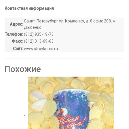
Контактная информация
Санкт-Петерубург ул. Крыленко, д. 8 офис 208, м.
Адрес:
Дыбенко
Телефон:
(812) 935-19-73
Факс:
(812) 313-69-63
Сайт:
www.stroykoms.ru
Похожие