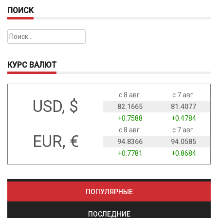
ПОИСК
Найти:
КУРС ВАЛЮТ
с 8 авг.
с 7 авг.
USD, $
82.1665
81.4077
+0.7588
+0.4784
с 8 авг.
с 7 авг.
EUR, €
94.8366
94.0585
+0.7781
+0.8684
ПОПУЛЯРНЫЕ
ПОСЛЕДНИЕ