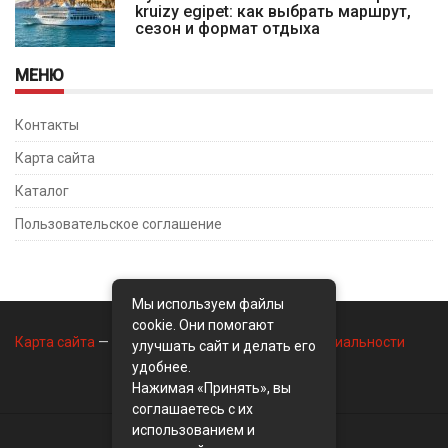
kruizy egipet: как выбрать маршрут,
сезон и формат отдыха
МЕНЮ
Контакты
Карта сайта
Каталог
Пользовательское соглашение
Мы используем файлы
cookie. Они помогают
Карта сайта
—
Контакты
—
Политика конфиденциальности
улучшать сайт и делать его
удобнее.
Нажимая «Принять», вы
соглашаетесь с их
использованием и