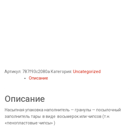
Артикул:
787f93c2080a
Категория:
Uncategorized
Описание
Описание
Насыпная упаковка наполнитель — гранулы — посылочный
заполнитель тары в виде восьмерок или чипсов (т.н.
«пенопластовые чипсы» )