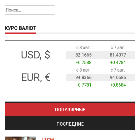
Найти:
КУРС ВАЛЮТ
с 8 авг.
с 7 авг.
USD, $
82.1665
81.4077
+0.7588
+0.4784
с 8 авг.
с 7 авг.
EUR, €
94.8366
94.0585
+0.7781
+0.8684
ПОПУЛЯРНЫЕ
ПОСЛЕДНИЕ
Статьи