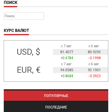
ПОИСК
Найти:
КУРС ВАЛЮТ
с 7 авг.
с 6 авг.
USD, $
81.4077
80.9293
+0.4784
−0.1998
с 7 авг.
с 6 авг.
EUR, €
94.0585
93.1901
+0.8684
−0.3923
ПОПУЛЯРНЫЕ
ПОСЛЕДНИЕ