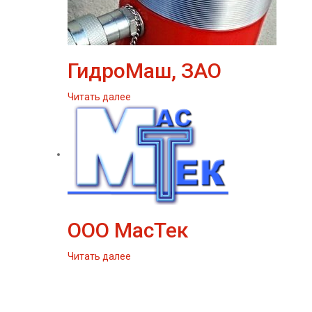
ГидроМаш, ЗАО
Читать далее
ООО МасТек
Читать далее