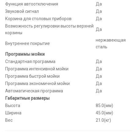
Функция автоотключения
Да
Звуковой сигнал
Да
Корзина для столовых приборов
Да
Возможность регулировки высоты верхней
Да
корзины
нержавеющая
Внутреннее покрытие
сталь
Программы мойки
Стандартная программа
Да
Программа интенсивной мойки
Да
Программа быстрой мойки
Да
Программа экономичной мойки
Да
Автоматическая программа
Да
Габаритные размеры
Высота
85.0(мм)
Ширина
45.0(мм)
Вес
21.0(кг)