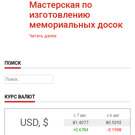
Мастерская по
изготовлению
мемориальных досок
Читать далее
ПОИСК
Найти:
КУРС ВАЛЮТ
с 7 авг.
с 6 авг.
USD, $
81.4077
80.9293
+0.4784
−0.1998