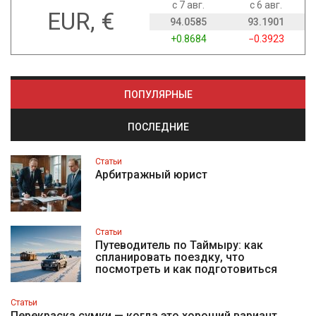
с 7 авг.
с 6 авг.
EUR, €
94.0585
93.1901
+0.8684
−0.3923
ПОПУЛЯРНЫЕ
ПОСЛЕДНИЕ
Статьи
Арбитражный юрист
Статьи
Путеводитель по Таймыру: как
спланировать поездку, что
посмотреть и как подготовиться
Статьи
Перекраска сумки — когда это хороший вариант