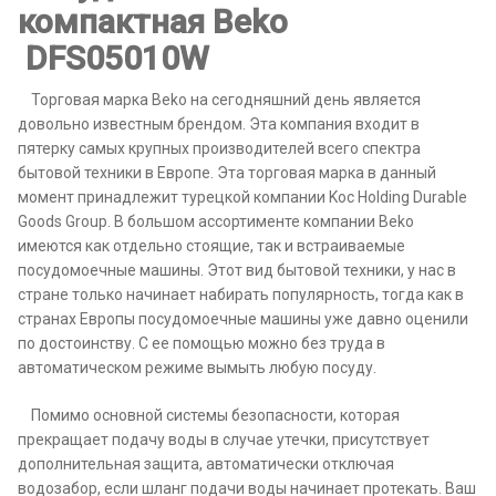
компактная Beko
DFS05010W
Торговая марка Beko на сегодняшний день является
довольно известным брендом. Эта компания входит в
пятерку самых крупных производителей всего спектра
бытовой техники в Европе. Эта торговая марка в данный
момент принадлежит турецкой компании Koc Holding Durable
Goods Group. В большом ассортименте компании Beko
имеются как отдельно стоящие, так и встраиваемые
посудомоечные машины. Этот вид бытовой техники, у нас в
стране только начинает набирать популярность, тогда как в
странах Европы посудомоечные машины уже давно оценили
по достоинству. С ее помощью можно без труда в
автоматическом режиме вымыть любую посуду.
Помимо основной системы безопасности, которая
прекращает подачу воды в случае утечки, присутствует
дополнительная защита, автоматически отключая
водозабор, если шланг подачи воды начинает протекать. Ваш