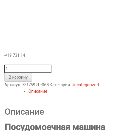
₽
19,731.14
Количество
товара
В корзину
Посудомоечная
Артикул:
73f7592fe068
Категория:
Uncategorized
машина
Описание
Beko
DFS05010W
Описание
Посудомоечная машина