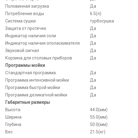
Половинная загрузка
Да
Потребление воды
6.5(л)
Система сушки
турбосушка
Защита от протечек
Да
Индикатор наличия соли
Да
Индикатор наличия ополаскивателя
Да
Звуковой сигнал
Да
Корзина для столовых приборов
Да
Программы мойки
Стандартная программа
Да
Программа интенсивной мойки
Да
Программа быстрой мойки
Да
Программа деликатной мойки
Да
Габаритные размеры
Высота
44.0(мм)
Ширина
55.0(мм)
Глубина
50.0(мм)
Вес
21.5(кг)