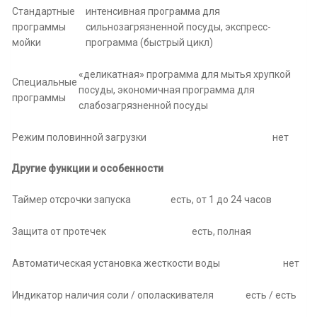
Стандартные
интенсивная программа для
программы
сильнозагрязненной посуды, экспресс-
мойки
программа (быстрый цикл)
«деликатная» программа для мытья хрупкой
Специальные
посуды, экономичная программа для
программы
слабозагрязненной посуды
Режим половинной загрузки
нет
Другие функции и особенности
Таймер отсрочки запуска
есть, от 1 до 24 часов
Защита от протечек
есть, полная
Автоматическая установка жесткости воды
нет
Индикатор наличия соли / ополаскивателя
есть / есть