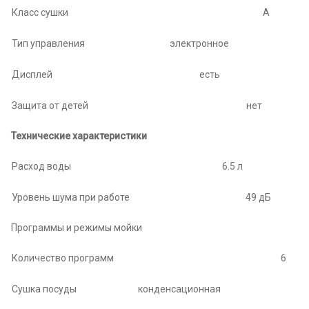
Класс сушки
A
Тип управления
электронное
Дисплей
есть
Защита от детей
нет
Технические характеристики
Расход воды
6.5 л
Уровень шума при работе
49 дБ
Программы и режимы мойки
Количество программ
6
Сушка посуды
конденсационная