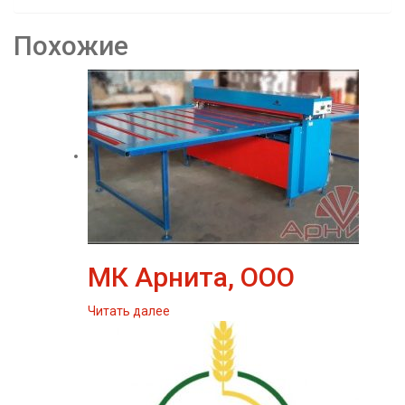
Похожие
МК Арнита, ООО
Читать далее