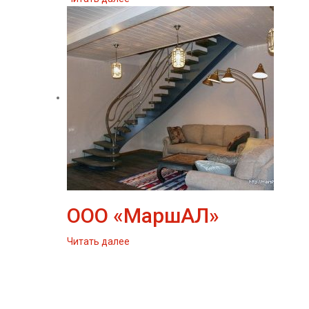
ООО «МаршАЛ»
Читать далее