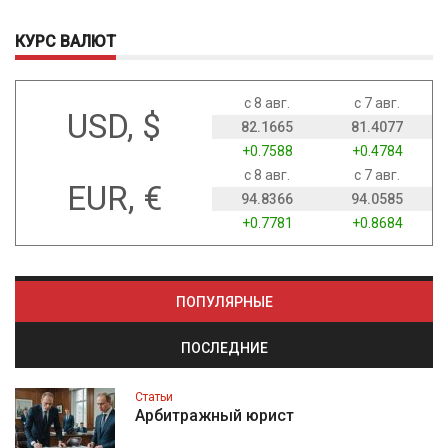
КУРС ВАЛЮТ
с 8 авг.
с 7 авг.
USD, $
82.1665
81.4077
+0.7588
+0.4784
с 8 авг.
с 7 авг.
EUR, €
94.8366
94.0585
+0.7781
+0.8684
ПОПУЛЯРНЫЕ
ПОСЛЕДНИЕ
Статьи
Арбитражный юрист