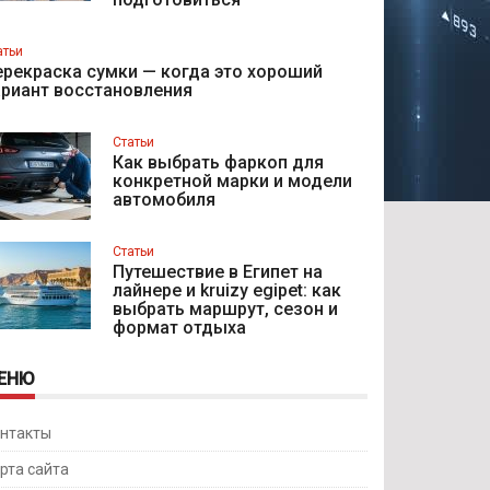
атьи
рекраска сумки — когда это хороший
ариант восстановления
Статьи
Как выбрать фаркоп для
конкретной марки и модели
автомобиля
Статьи
Путешествие в Египет на
лайнере и kruizy egipet: как
выбрать маршрут, сезон и
формат отдыха
ЕНЮ
нтакты
рта сайта