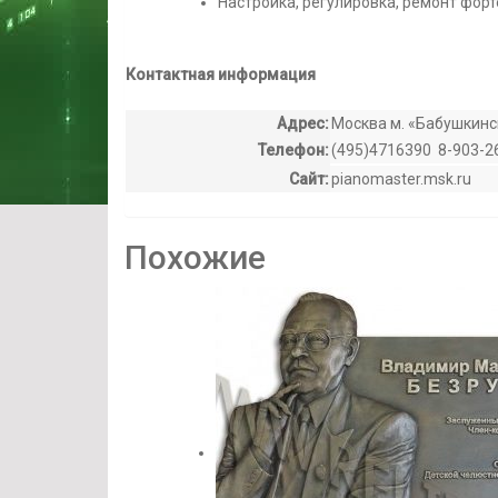
Настройка, регулировка, ремонт форт
Контактная информация
Адрес:
Москва м. «Бабушкинс
Телефон:
(495)4716390 8-903-2
Сайт:
pianomaster.msk.ru
Похожие