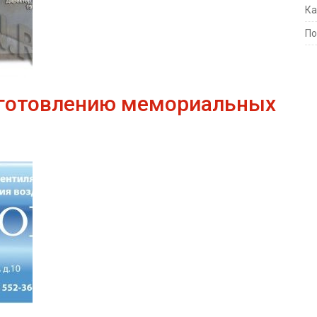
Ка
По
зготовлению мемориальных