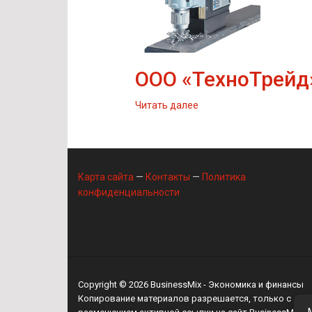
ООО «ТехноТрейд
Читать далее
Карта сайта
—
Контакты
—
Политика
конфиденциальности
Copyright © 2026
BusinessMix
- Экономика и финансы
Копирование материалов разрешается, только с