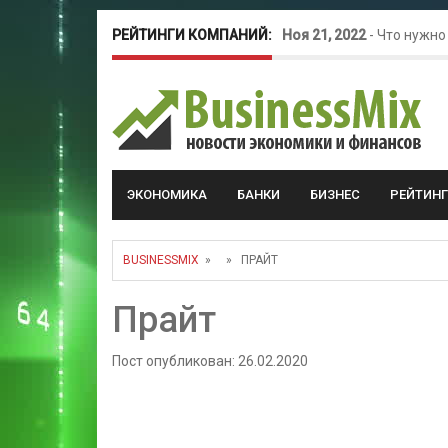
РЕЙТИНГИ КОМПАНИЙ:
Ноя 21, 2022
-
Что нужно
Окт 26, 2022
-
Телефония
Май 16, 2022
-
Курсовые 
ЭКОНОМИКА
БАНКИ
БИЗНЕС
РЕЙТИН
BUSINESSMIX
» » ПРАЙТ
Прайт
Пост опубликован: 26.02.2020