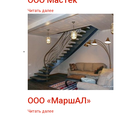
Читать далее
ООО «МаршАЛ»
Читать далее