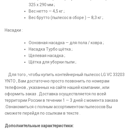
325 х 290 мм ;
Вес нетто — 4,5 кг ;
Вес брутто (пылесос в сборе ) — 8,3 кг ;
Насадки :
Основная насадка — для пола / ковра ;
Насадка Турбо щётка ;
Щелевая насадка ;
Щётка для уборки пыли ;
Для того , чтобы купить контейнерный пылесос LG VC 33203
YNTO , Вам достаточно просто позвонить по номерам
телефонов , указанных на сайте нашей компании , или
оформить заказ . Доставка осуществляется по всей
территории России в течении 1 — 3 дней с момента заказа
.Ознакомиться с полным ассортиментом пылесосов Вы
сможете перейдя по ссылкам в тексте .
Дополнительные характеристики: