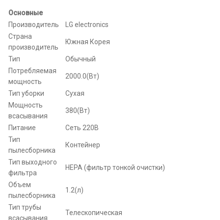
Основные
Производитель
LG electronics
Страна
Южная Корея
производитель
Тип
Обычный
Потребляемая
2000.0(Вт)
мощность
Тип уборки
Сухая
Мощность
380(Вт)
всасывания
Питание
Сеть 220В
Тип
Контейнер
пылесборника
Тип выходного
HEPA (фильтр тонкой очистки)
фильтра
Объем
1.2(л)
пылесборника
Тип трубы
Телескопическая
всасывания