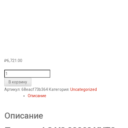
₽
6,721.00
Количество
товара
В корзину
Пылесос
Артикул:
68eacf73b364
Категория:
Uncategorized
контейнерный
Описание
LG
VC
33203
Описание
YNTO