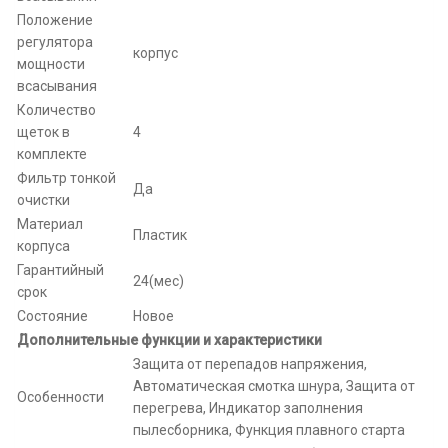
Положение
регулятора
корпус
мощности
всасывания
Количество
щеток в
4
комплекте
Фильтр тонкой
Да
очистки
Материал
Пластик
корпуса
Гарантийный
24(мес)
срок
Состояние
Новое
Дополнительные функции и характеристики
Защита от перепадов напряжения,
Автоматическая смотка шнура, Защита от
Особенности
перегрева, Индикатор заполнения
пылесборника, Функция плавного старта