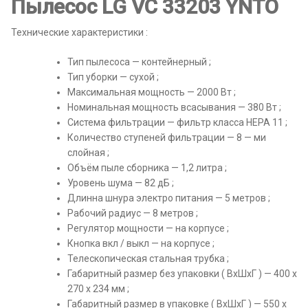
Пылесос LG VC 33203 YNTO
Технические характеристики :
Тип пылесоса — контейнерный ;
Тип уборки — сухой ;
Максимальная мощность — 2000 Вт ;
Номинальная мощность всасывания — 380 Вт ;
Система фильтрации — фильтр класса HEPA 11 ;
Количество ступеней фильтрации — 8 — ми
слойная ;
Объём пыле сборника — 1,2 литра ;
Уровень шума — 82 дБ ;
Длинна шнура электро питания — 5 метров ;
Рабочий радиус — 8 метров ;
Регулятор мощности — на корпусе ;
Кнопка вкл / выкл — на корпусе ;
Телескопическая стальная трубка ;
Габаритный размер без упаковки ( ВхШхГ ) — 400 х
270 х 234 мм ;
Габаритный размер в упаковке ( ВхШхГ ) — 550 х