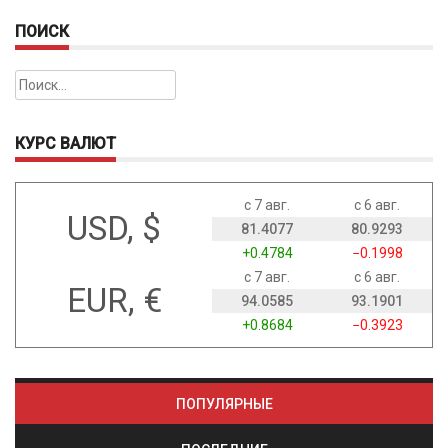
ПОИСК
Найти:
КУРС ВАЛЮТ
с 7 авг.
с 6 авг.
USD, $
81.4077
80.9293
+0.4784
−0.1998
с 7 авг.
с 6 авг.
EUR, €
94.0585
93.1901
+0.8684
−0.3923
ПОПУЛЯРНЫЕ