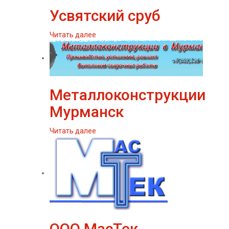
Усвятский сруб
Читать далее
Металлоконструкции
Мурманск
Читать далее
ООО МасТек