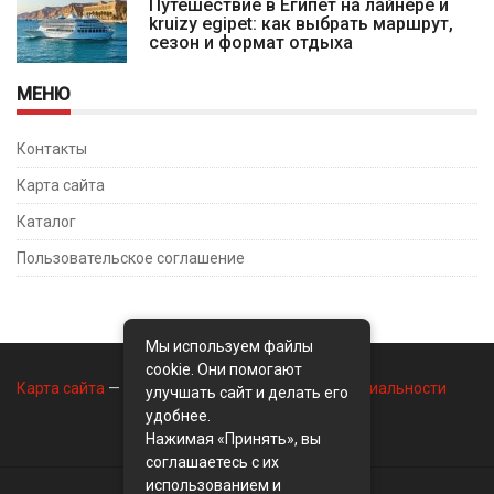
Путешествие в Египет на лайнере и
kruizy egipet: как выбрать маршрут,
сезон и формат отдыха
МЕНЮ
Контакты
Карта сайта
Каталог
Пользовательское соглашение
Мы используем файлы
cookie. Они помогают
Карта сайта
—
Контакты
—
Политика конфиденциальности
улучшать сайт и делать его
удобнее.
Нажимая «Принять», вы
соглашаетесь с их
использованием и