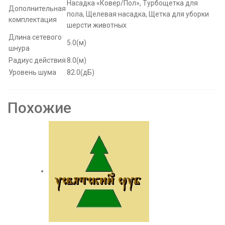
Насадка «Ковер/Пол», Турбощетка для
Дополнительная
пола, Щелевая насадка, Щетка для уборки
комплектация
шерсти животных
Длина сетевого
5.0(м)
шнура
Радиус действия
8.0(м)
Уровень шума
82.0(дБ)
Похожие