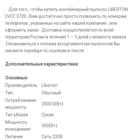
Для того , чтобы купить контейнерный пылесос LIBERTON
LVCC 3720 , Вам достаточно просто позвонить по номерам
телефонов , указанных на сайте нашей компании , или
оформить заказ . Доставка осуществляется по всей
территории России в течении 1 — 3 дней с момента заказа
.Ознакомиться с полным ассортиментом пылесосов Вы
сможете перейдя по ссылкам в тексте .
Дополнительные характеристики:
Основные
Производитель
Liberton
Тип
Обычный
Потребляемая
2000.0(Вт)
мощность
Тип уборки
Сухая
Мощность
350(Вт)
всасывания
Питание
Сеть 220В