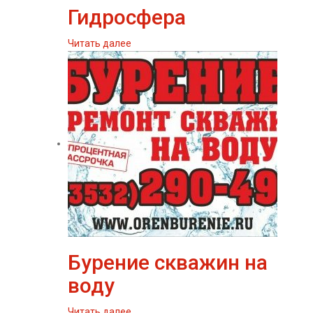
Гидросфера
Читать далее
Бурение скважин на
воду
Читать далее