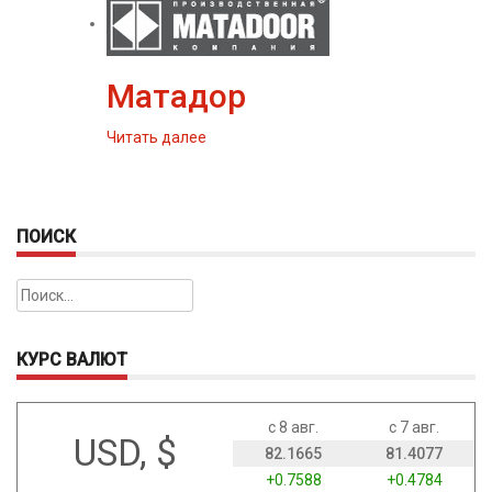
Матадор
Читать далее
ПОИСК
Найти:
КУРС ВАЛЮТ
с 8 авг.
с 7 авг.
USD, $
82.1665
81.4077
+0.7588
+0.4784