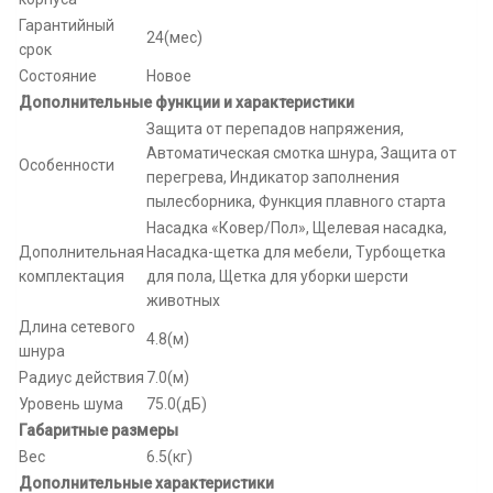
Гарантийный
24(мес)
срок
Состояние
Новое
Дополнительные функции и характеристики
Защита от перепадов напряжения,
Автоматическая смотка шнура, Защита от
Особенности
перегрева, Индикатор заполнения
пылесборника, Функция плавного старта
Насадка «Ковер/Пол», Щелевая насадка,
Дополнительная
Насадка-щетка для мебели, Турбощетка
комплектация
для пола, Щетка для уборки шерсти
животных
Длина сетевого
4.8(м)
шнура
Радиус действия
7.0(м)
Уровень шума
75.0(дБ)
Габаритные размеры
Вес
6.5(кг)
Дополнительные характеристики