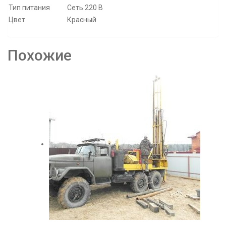
Тип питания
Сеть 220 В
Цвет
Красный
Похожие