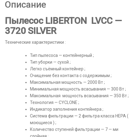
Описание
3720
Silver
Пылесос LIBERTON LVCC —
3720 SILVER
Технические характеристики :
Тип пылесоса — контейнерный ;
Тип уборки — сухой ;
Легко съёмный контейнер ;
Очищение без контакта с содержимым ;
Максимальная мощность — 2000 Вт ;
Минимальная мощность всасывания — 300 Вт ;
Максимальная мощность всасывания — 350 Вт ;
Технология — CYCLONE ;
Индикатор заполнения контейнера ;
Система фильтрации — 2 фильтра класса HEPA (
моющиеся ) ;
Количество ступеней фильтрации — 7 — ми
слойная ;