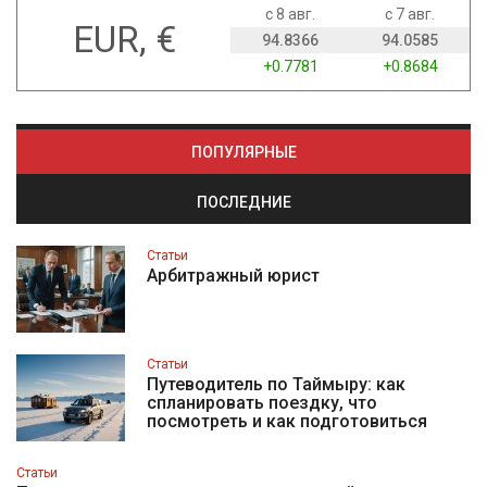
с 8 авг.
с 7 авг.
EUR, €
94.8366
94.0585
+0.7781
+0.8684
ПОПУЛЯРНЫЕ
ПОСЛЕДНИЕ
Статьи
Арбитражный юрист
Статьи
Путеводитель по Таймыру: как
спланировать поездку, что
посмотреть и как подготовиться
Статьи