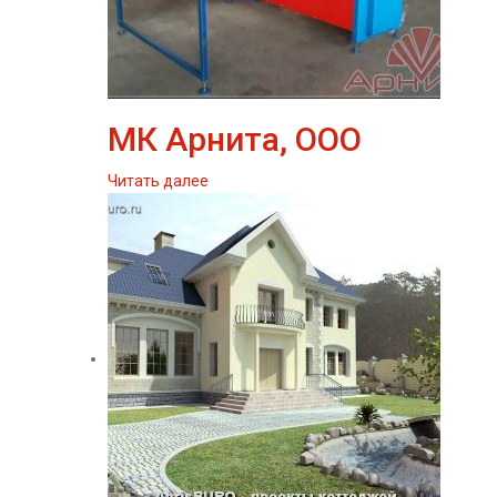
МК Арнита, ООО
Читать далее