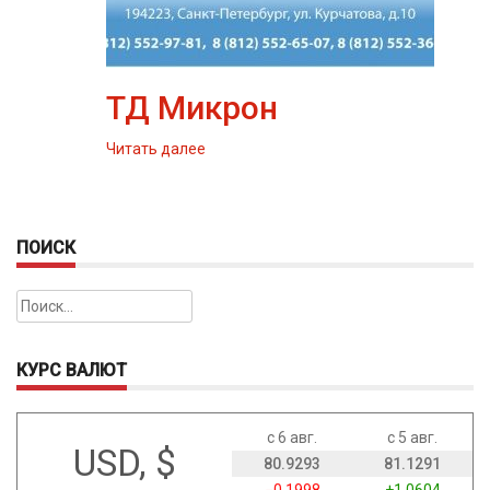
ТД Микрон
Читать далее
ПОИСК
Найти:
КУРС ВАЛЮТ
с 6 авг.
с 5 авг.
USD, $
80.9293
81.1291