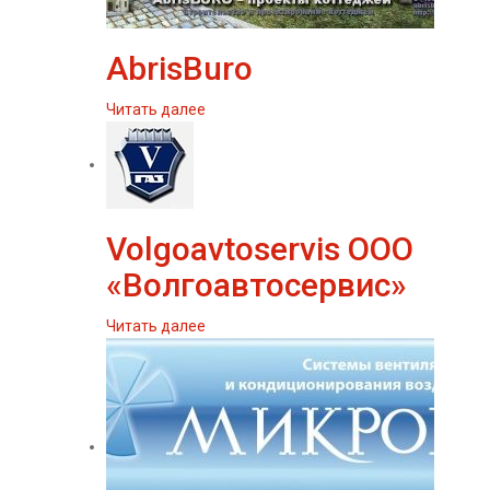
AbrisBuro
Читать далее
Volgoavtoservis ООО
«Волгоавтосервис»
Читать далее