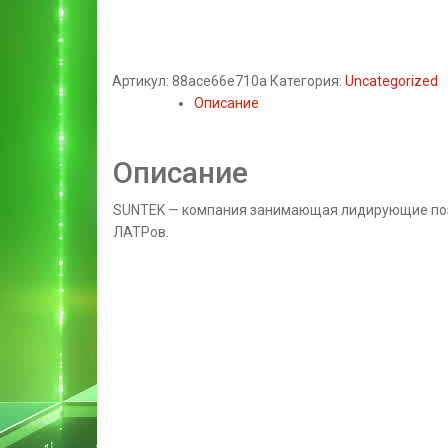
Артикул:
88ace66e710a
Категория:
Uncategorized
Описание
Описание
SUNTEK — компания занимающая лидирующие поз
ЛАТРов.