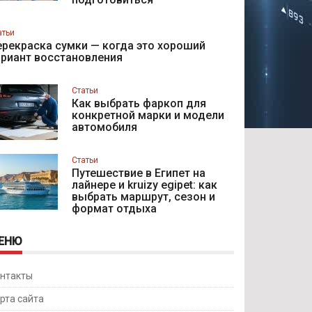
атьи
рекраска сумки — когда это хороший
ариант восстановления
Статьи
Как выбрать фаркоп для
конкретной марки и модели
автомобиля
Статьи
Путешествие в Египет на
лайнере и kruizy egipet: как
выбрать маршрут, сезон и
формат отдыха
ЕНЮ
нтакты
рта сайта