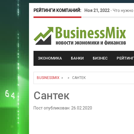
РЕЙТИНГИ КОМПАНИЙ:
Ноя 21, 2022
-
Что нужно
Окт 26, 2022
-
Телефония
Май 16, 2022
-
Курсовые 
ЭКОНОМИКА
БАНКИ
БИЗНЕС
РЕЙТИН
BUSINESSMIX
» » САНТЕК
Сантек
Пост опубликован: 26.02.2020