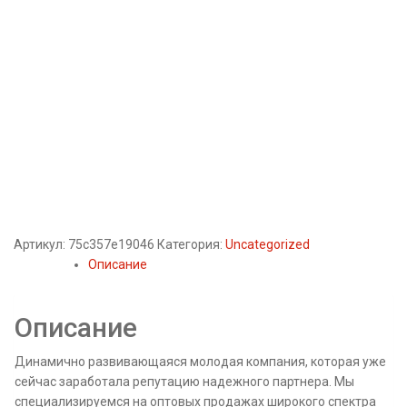
Артикул:
75c357e19046
Категория:
Uncategorized
Описание
Описание
Динамично развивающаяся молодая компания, которая уже
сейчас заработала репутацию надежного партнера. Мы
специализируемся на оптовых продажах широкого спектра