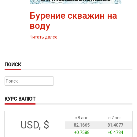
Бурение скважин на
воду
Читать далее
ПОИСК
Найти:
КУРС ВАЛЮТ
с 8 авг.
с 7 авг.
USD, $
82.1665
81.4077
+0.7588
+0.4784