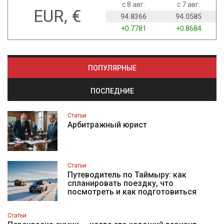
с 8 авг.
с 7 авг.
EUR, €
94.8366
94.0585
+0.7781
+0.8684
ПОПУЛЯРНЫЕ
ПОСЛЕДНИЕ
Статьи
Арбитражный юрист
Статьи
Путеводитель по Таймыру: как
спланировать поездку, что
посмотреть и как подготовиться
Статьи