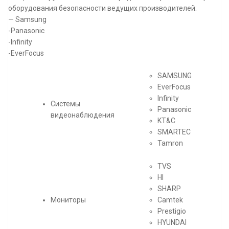
оборудования безопасности ведущих производителей:
— Samsung
-Panasonic
-Infinity
-EverFocus
SAMSUNG
EverFocus
Infinity
Системы
Panasonic
видеонаблюдения
KT&C
SMARTEC
Tamron
TVS
HI
SHARP
Мониторы
Camtek
Prestigio
HYUNDAI