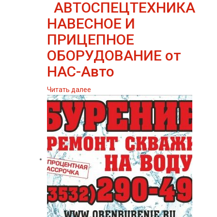
АВТОСПЕЦТЕХНИКА
НАВЕСНОЕ И
ПРИЦЕПНОЕ
ОБОРУДОВАНИЕ от
НАС-Авто
Читать далее