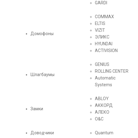
GARDI
СOMMAX
ELTIS
VIZIT
Домофоны
ЭЛИКС
HYUNDAI
ACTIVISION
GENIUS
ROLLING CENTER
Шлагбаумы
Automatic
Systems
ABLOY
АККОРД
Замки
АЛЕКО
O&C
Доводчики
Quantum