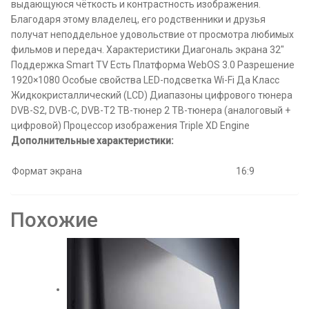
выдающуюся чёткость и контрастность изображения.
Благодаря этому владелец, его родственники и друзья
получат неподдельное удовольствие от просмотра любимых
фильмов и передач. Характеристики Диагональ экрана 32″
Поддержка Smart TV Есть Платформа WebOS 3.0 Разрешение
1920×1080 Особые свойства LED-подсветка Wi-Fi Да Класс
Жидкокристаллический (LCD) Диапазоны цифрового тюнера
DVB-S2, DVB-C, DVB-T2 ТВ-тюнер 2 ТВ-тюнера (аналоговый +
цифровой) Процессор изображения Triple XD Engine
Дополнительные характеристики:
Формат экрана
16:9
Похожие