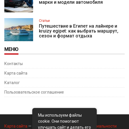
марки и модели автомобиля
Статьи
Путешествие в Египет на лайнере и
kruizy egipet: как выбрать маршрут,
сезон и формат отдыха
МЕНЮ
Контакты
Карта сайта
Каталог
Пользовательское соглашение
Мы используем файлы
cookie. Они помогают
Карта сайта
—
Контакты
—
Политика конфиденциальности
улучшать сайт и делать его