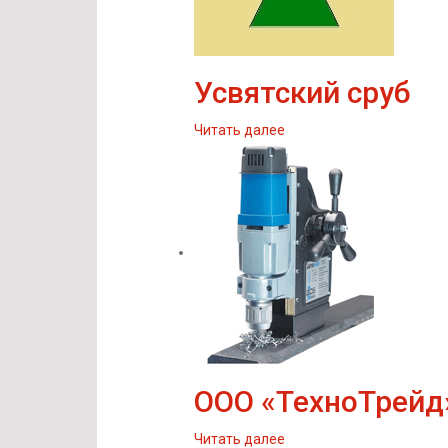
Усвятский сруб
Читать далее
ООО «ТехноТрейд
Читать далее