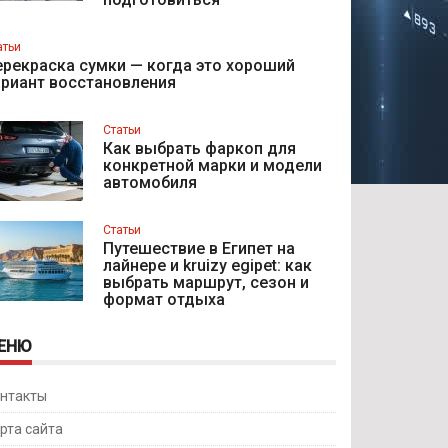
атьи
рекраска сумки — когда это хороший
ариант восстановления
Статьи
Как выбрать фаркоп для
конкретной марки и модели
автомобиля
Статьи
Путешествие в Египет на
лайнере и kruizy egipet: как
выбрать маршрут, сезон и
формат отдыха
ЕНЮ
нтакты
рта сайта