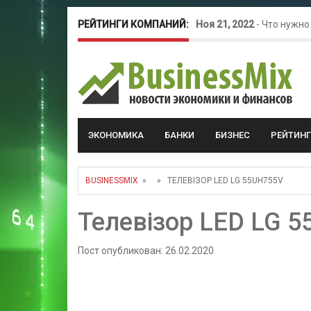
РЕЙТИНГИ КОМПАНИЙ:
Ноя 21, 2022
-
Что нужно
Окт 26, 2022
-
Телефония
Май 16, 2022
-
Курсовые 
ЭКОНОМИКА
БАНКИ
БИЗНЕС
РЕЙТИН
BUSINESSMIX
» » ТЕЛЕВІЗОР LED LG 55UH755V
Телевізор LED LG 
Пост опубликован: 26.02.2020