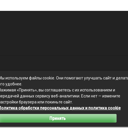
Мы используем файлы cookie. Они помогают улучшать сайт и делат
его удобнее.
Нажимая «Принять», вы соглашаетесь с их использованием и
передачей данных сервису веб-аналитики. Если нет — измените
настройки браузера или покиньте сайт.
Связаться с редакцией сайта: businessmix.ru@mailwebsite.ru
Политика обработки персональных данных и политика cookie
Политика обработки персональных данных
Принять