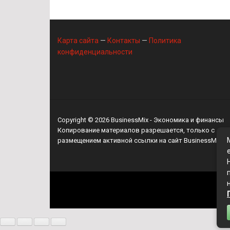
Карта сайта
—
Контакты
—
Политика
конфиденциальности
Copyright © 2026
BusinessMix
- Экономика и финансы
Копирование материалов разрешается, только с
размещением активной ссылки на сайт
BusinessMix