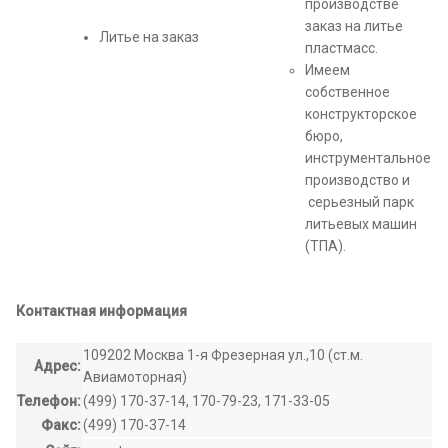
производстве
заказ на литье
Литье на заказ
пластмасс.
Имеем
собственное
конструкторское
бюро,
инструментальное
производство и
серьезный парк
литьевых машин
(ТПА).
Контактная информация
109202 Москва 1-я Фрезерная ул.,10 (ст.м.
Адрес:
Авиамоторная)
Телефон:
(499) 170-37-14, 170-79-23, 171-33-05
Факс:
(499) 170-37-14