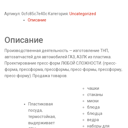
Артикул:
0cfc85c7e40c
Категория:
Uncategorized
Описание
Описание
Производственная деятельность — изготовление ТНП,
автозапчастей для автомобилей ГАЗ, АЗЛК из пластика.
Проектирование пресс-форм ЛЮБОЙ СЛОЖНОСТИ. (пресс-
форма, прессформа, прессформы, пресс-формы, прессформу,
пресс-форму). Продажа товаров.
чашки
стаканы
миски
Пластиковая
блюда
посуда,
блюдца
термостойкая,
ведра
выдерживает
наборы для