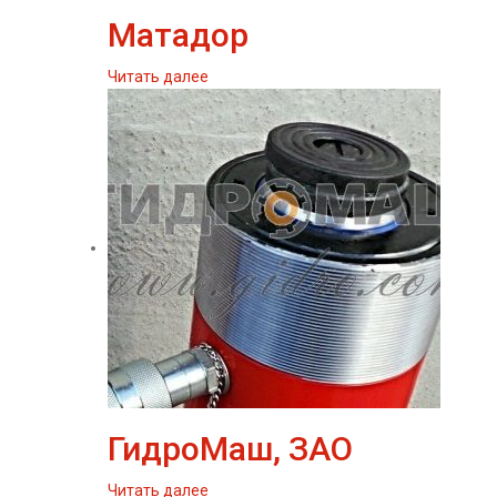
Матадор
Читать далее
ГидроМаш, ЗАО
Читать далее