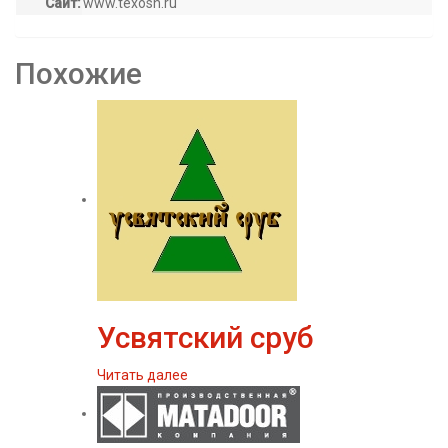
Сайт:
www.texosn.ru
Похожие
Усвятский сруб
Читать далее