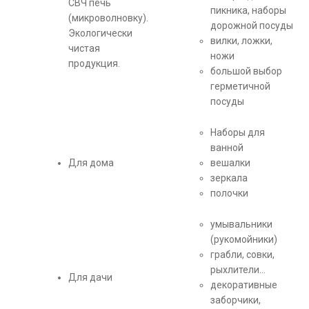
СВЧ печь
пикника, наборы
(микроволновку).
дорожной посуды
Экологически
вилки, ложки,
чистая
ножи
продукция.
большой выбор
герметичной
посуды
Наборы для
ванной
Для дома
вешалки
зеркала
полочки
умывальники
(рукомойники)
грабли, совки,
рыхлители…
Для дачи
декоративные
заборчики,