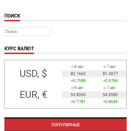
ПОИСК
Найти:
КУРС ВАЛЮТ
с 8 авг.
с 7 авг.
USD, $
82.1665
81.4077
+0.7588
+0.4784
с 8 авг.
с 7 авг.
EUR, €
94.8366
94.0585
+0.7781
+0.8684
ПОПУЛЯРНЫЕ