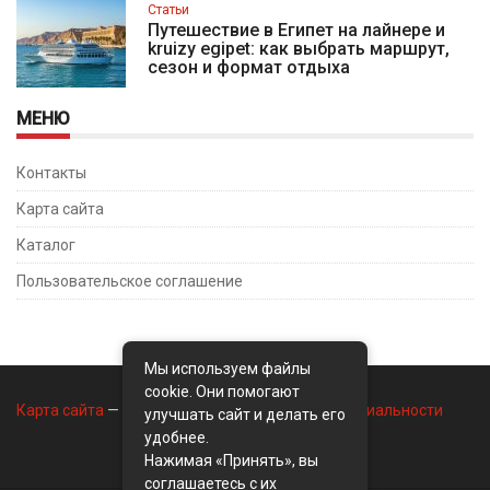
Статьи
Путешествие в Египет на лайнере и
kruizy egipet: как выбрать маршрут,
сезон и формат отдыха
МЕНЮ
Контакты
Карта сайта
Каталог
Пользовательское соглашение
Мы используем файлы
cookie. Они помогают
Карта сайта
—
Контакты
—
Политика конфиденциальности
улучшать сайт и делать его
удобнее.
Нажимая «Принять», вы
соглашаетесь с их