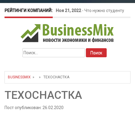
РЕЙТИНГИ КОМПАНИЙ:
Ноя 21, 2022
-
Что нужно студенту
для открытия бизнеса?
Окт 26, 2022
-
Телефония для
Найти:
amoCRM: лучшие инструменты для
бизнеса
BUSINESSMIX
» » ТЕХОСНАСТКА
Май 16, 2022
-
Курсовые колебания:
ТЕХОСНАСТКА
как защитить свой бизнес?
Пост опубликован: 26.02.2020